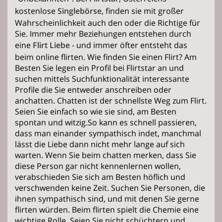
kostenlose
Singlebörse
, finden sie mit großer
Wahrscheinlichkeit auch den oder die Richtige für
Sie. Immer mehr Beziehungen entstehen durch
eine
Flirt
Liebe
- und immer öfter entsteht das
beim online flirten. Wie finden Sie einen Flirt? Am
Besten Sie legen ein Profil bei Flirtstar an und
suchen mittels Suchfunktionalität interessante
Profile die Sie entweder anschreiben oder
anchatten. Chatten ist der schnellste Weg zum Flirt.
Seien Sie einfach so wie sie sind, am Besten
spontan und witzig.So kann es schnell passieren,
dass man einander sympathisch indet, manchmal
lässt die Liebe dann nicht mehr lange auf sich
warten. Wenn Sie beim chatten merken, dass Sie
diese Person gar nicht kennenlernen wollen,
verabschieden Sie sich am Besten höflich und
verschwenden keine Zeit. Suchen Sie Personen, die
ihnen sympathisch sind, und mit denen Sie gerne
flirten würden. Beim flirten spielt die Chemie eine
wichtige Rolle. Seien Sie nicht schüchtern und