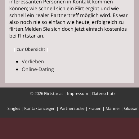
interessanten Personen in Kontakt kommen
können; wie schnell sich ein Flirt ergibt und wie
schnell ein realer Partnertreff möglich wird. Es war
also noch nie so einfach wie heute, erfolgreich zu
flirten.Melden Sie sich doch jetzt einfach kostenlos
bei Flirtstar an.
[
zur Übersicht
]
Verlieben
Online-Dating
© 2026 Flirtstar.at |
Impressum
|
Datenschutz
Singles
|
Kontaktanzeigen
|
Partnersuche
|
Frauen
|
Männer
|
Glossar