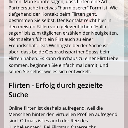
flirten. Man könnte sagen, dass flirten eine Art
Partnersuche in etwas "harmloserer" Form ist: Wie
tiefgehend der Kontakt beim Flirten geht,
bestimmen Sie selbst. Der Kontakt reicht hier in
den meisten Fällen vom gelegentlichen "Hallo
sagen" bis zum täglichen erzählen der Neuigkeiten.
Nicht selten führt ein Flirt auch zu einer
Freundschaft. Das Wichtigste bei der Sache ist
aber, dass beide Gesprächspartner Spass beim
Flirten haben. Es kann durchaus zu einer
Flirt
Liebe
kommen, beginnen Sie einfach mal damit, und
sehen Sie selbst wie es sich entwickelt.
Flirten - Erfolg durch gezielte
Suche
Online flirten ist deshalb aufregend, weil die
Menschen hinter den virtuellen Profilen aufregend
sind. Oftmals ist es auch der Reiz des
"Unbekannten". Bei
Flirtstar
, Österreichs