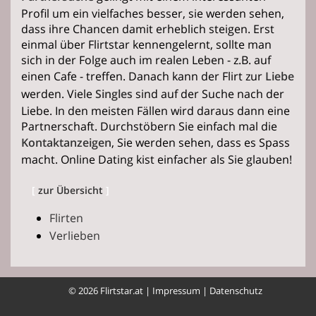
Profil um ein vielfaches besser, sie werden sehen,
dass ihre Chancen damit erheblich steigen. Erst
einmal über Flirtstar kennengelernt, sollte man
sich in der Folge auch im realen Leben - z.B. auf
einen Cafe - treffen. Danach kann der Flirt zur
Liebe
werden. Viele
Singles
sind auf der Suche nach der
Liebe. In den meisten Fällen wird daraus dann eine
Partnerschaft. Durchstöbern Sie einfach mal die
Kontaktanzeigen
, Sie werden sehen, dass es Spass
macht. Online Dating kist einfacher als Sie glauben!
[
zur Übersicht
]
Flirten
Verlieben
© 2026 Flirtstar.at |
Impressum
|
Datenschutz