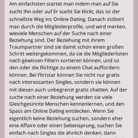
Am einfachsten startet man indem man auf
Sie
sucht Ihn
oder auf
Er sucht Sie
klickt, das ist der
schnellste Weg ins
Online Dating
. Danach stöbert
man durch die Mitgleiderprofile, und wird merken,
wieviele Menschen auf der Suche nach einer
Beziehung sind. Der Beziehung mit ihrem
Traumpartner sind sie damit schon einen großen
Schritt weitergekommen, da sie die Mitgliederlisten
nach gewissen Filtern sortieren können, und so
den oder die Richtige zu einem
Chat
auffordern
können. Bei Flirtstar können Sie nicht nur gratis
nach interessanten
Singles
, sondern sie können
mit diesen auch unbegrenzt gratis
chatten
. Auf der
suche nach einer Beziehung werden sie viele
Gleichgesinnte Menschen kennenlernen, und den
Spass am Online
Dating
entdecken. Wenn Sie
eigentlich keine Beziehung suchen, sondern eher
eine Affaire oder einen
Seitensprung
, suchen Sie
einfach nach Singles die ähnlich denken, dann