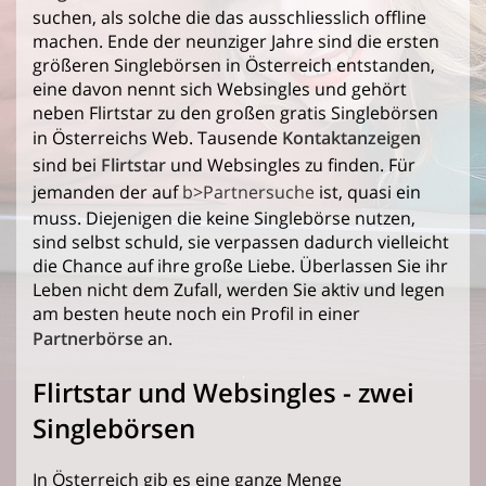
suchen, als solche die das ausschliesslich offline
machen. Ende der neunziger Jahre sind die ersten
größeren Singlebörsen in Österreich entstanden,
eine davon nennt sich Websingles und gehört
neben Flirtstar zu den großen gratis Singlebörsen
in Österreichs Web. Tausende
Kontaktanzeigen
sind bei
Flirtstar
und Websingles zu finden. Für
jemanden der auf
b>Partnersuche
ist, quasi ein
muss. Diejenigen die keine Singlebörse nutzen,
sind selbst schuld, sie verpassen dadurch vielleicht
die Chance auf ihre große Liebe. Überlassen Sie ihr
Leben nicht dem Zufall, werden Sie aktiv und legen
am besten heute noch ein Profil in einer
Partnerbörse
an.
Flirtstar und Websingles - zwei
Singlebörsen
In Österreich gib es eine ganze Menge