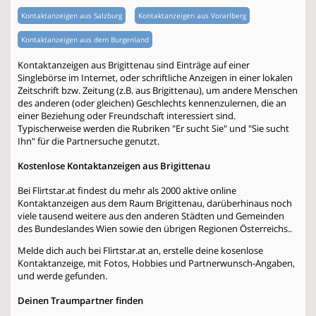
Kontaktanzeigen aus Salzburg
Kontaktanzeigen aus Vorarlberg
Kontaktanzeigen aus dem Burgenland
Kontaktanzeigen aus Brigittenau sind Einträge auf einer
Singlebörse im Internet, oder schriftliche Anzeigen in einer lokalen
Zeitschrift bzw. Zeitung (z.B. aus Brigittenau), um andere Menschen
des anderen (oder gleichen) Geschlechts kennenzulernen, die an
einer Beziehung oder Freundschaft interessiert sind.
Typischerweise werden die Rubriken "Er sucht Sie" und "Sie sucht
Ihn" für die Partnersuche genutzt.
Kostenlose Kontaktanzeigen aus Brigittenau
Bei Flirtstar.at findest du mehr als 2000 aktive online
Kontaktanzeigen aus dem Raum Brigittenau, darüberhinaus noch
viele tausend weitere aus den anderen Städten und Gemeinden
des Bundeslandes Wien sowie den übrigen Regionen Österreichs..
Melde dich auch bei Flirtstar.at an, erstelle deine kosenlose
Kontaktanzeige, mit Fotos, Hobbies und Partnerwunsch-Angaben,
und werde gefunden.
Deinen Traumpartner finden