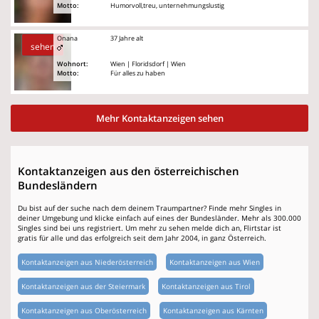
Motto:
Humorvoll,treu, unternehmungslustig
Onana
37 Jahre alt
sehen
Wohnort:
Wien | Floridsdorf | Wien
Motto:
Für alles zu haben
Mehr Kontaktanzeigen sehen
Kontaktanzeigen aus den österreichischen
Bundesländern
Du bist auf der suche nach dem deinem Traumpartner? Finde mehr Singles in
deiner Umgebung und klicke einfach auf eines der Bundesländer. Mehr als 300.000
Singles sind bei uns registriert. Um mehr zu sehen melde dich an, Flirtstar ist
gratis für alle und das erfolgreich seit dem Jahr 2004, in ganz Österreich.
Kontaktanzeigen aus Niederösterreich
Kontaktanzeigen aus Wien
Kontaktanzeigen aus der Steiermark
Kontaktanzeigen aus Tirol
Kontaktanzeigen aus Oberösterreich
Kontaktanzeigen aus Kärnten