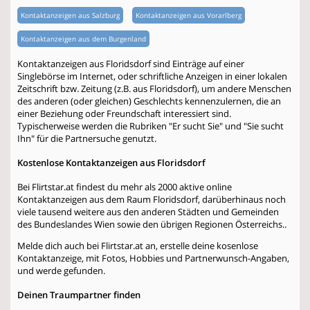
Kontaktanzeigen aus Salzburg
Kontaktanzeigen aus Vorarlberg
Kontaktanzeigen aus dem Burgenland
Kontaktanzeigen aus Floridsdorf sind Einträge auf einer
Singlebörse im Internet, oder schriftliche Anzeigen in einer lokalen
Zeitschrift bzw. Zeitung (z.B. aus Floridsdorf), um andere Menschen
des anderen (oder gleichen) Geschlechts kennenzulernen, die an
einer Beziehung oder Freundschaft interessiert sind.
Typischerweise werden die Rubriken "Er sucht Sie" und "Sie sucht
Ihn" für die Partnersuche genutzt.
Kostenlose Kontaktanzeigen aus Floridsdorf
Bei Flirtstar.at findest du mehr als 2000 aktive online
Kontaktanzeigen aus dem Raum Floridsdorf, darüberhinaus noch
viele tausend weitere aus den anderen Städten und Gemeinden
des Bundeslandes Wien sowie den übrigen Regionen Österreichs..
Melde dich auch bei Flirtstar.at an, erstelle deine kosenlose
Kontaktanzeige, mit Fotos, Hobbies und Partnerwunsch-Angaben,
und werde gefunden.
Deinen Traumpartner finden