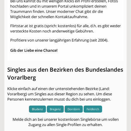
Bei uns kannst du mit wenigen Klicks ein Profil erstellen, Fotos
hochladen und in unserem Portal unkompliziert deinen
Traummann finden. Unser moderner Chat gibt dir die
Möglichkeit der schnellen Kontaktaufnahme.
Flirtstar.at ist gratis (sprich: kostenlos) für alle, d.h. es gibt weder
versteckte Kosten noch anderweitige Gebühren.
Profitiere von unserer langjährigen Erfahrung (seit 2004).
Gib der Liebe eine Chance!
Singles aus den Bezirken des Bundeslandes
Vorarlberg
Klicke einfach auf einen der untenstehenden Bezirke (Land:
Vorarlberg) um Singles aus dieser Region zu sehen. Um diese
Personen kennenzulernen musst du dich bei uns einloggen.
Bludenz
Bregenz
Dornbirn
Feldkirch
Melde dich an bei unserer kostenlosen Singlebörse um vollen
Zugang zu allen Single-Profilen zu erhalten.