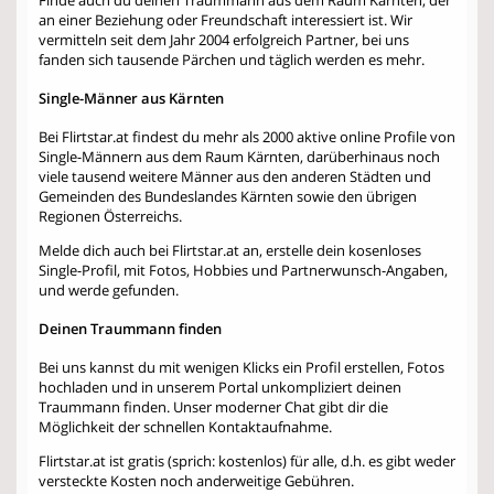
an einer Beziehung oder Freundschaft interessiert ist. Wir
vermitteln seit dem Jahr 2004 erfolgreich Partner, bei uns
fanden sich tausende Pärchen und täglich werden es mehr.
Single-Männer aus Kärnten
Bei Flirtstar.at findest du mehr als 2000 aktive online Profile von
Single-Männern aus dem Raum Kärnten, darüberhinaus noch
viele tausend weitere Männer aus den anderen Städten und
Gemeinden des Bundeslandes Kärnten sowie den übrigen
Regionen Österreichs.
Melde dich auch bei Flirtstar.at an, erstelle dein kosenloses
Single-Profil, mit Fotos, Hobbies und Partnerwunsch-Angaben,
und werde gefunden.
Deinen Traummann finden
Bei uns kannst du mit wenigen Klicks ein Profil erstellen, Fotos
hochladen und in unserem Portal unkompliziert deinen
Traummann finden. Unser moderner Chat gibt dir die
Möglichkeit der schnellen Kontaktaufnahme.
Flirtstar.at ist gratis (sprich: kostenlos) für alle, d.h. es gibt weder
versteckte Kosten noch anderweitige Gebühren.