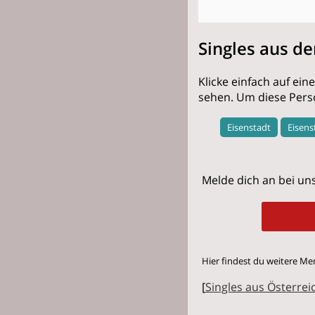
Singles aus d
Klicke einfach auf ei
sehen. Um diese Pers
Eisenstadt
Eisen
Melde dich an bei uns
Hier findest du weitere Me
[
Singles aus Österrei