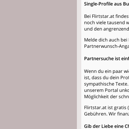
Single-Profile aus B
Bei Flirtstar.at fin
noch viele tausend
und den angrenzend
Melde dich auch bei F
Partnerwunsch-Anga
Partnersuche ist ein
Wenn du ein paar wic
ist, dass du dein Pr
sympathische Texte. 
unserem Portal unko
Möglichkeit der sch
Flirtstar.at ist grat
Gebühren. Wir finan
Gib der Liebe eine C