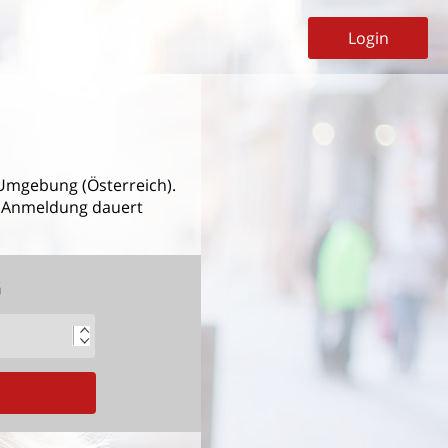
Login
mgebung (Österreich).
ie Anmeldung dauert
G