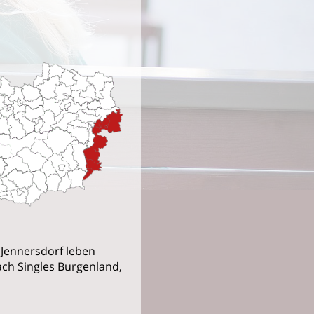
 Jennersdorf leben
ach Singles Burgenland,