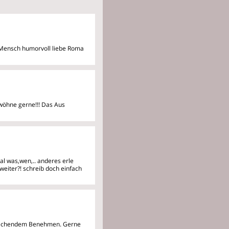
r Mensch humorvoll liebe Roma
rwöhne gerne!!! Das Aus
al was,wen,.. anderes erle
 weiter?! schreib doch einfach
sprechendem Benehmen. Gerne