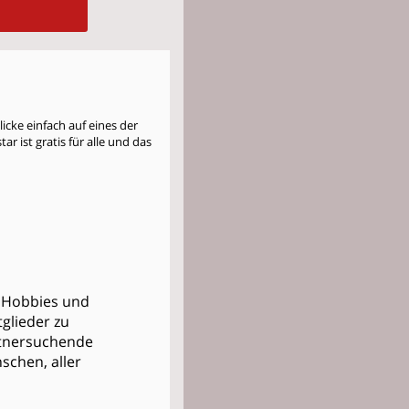
cke einfach auf eines der
r ist gratis für alle und das
, Hobbies und
glieder zu
artnersuchende
nschen, aller