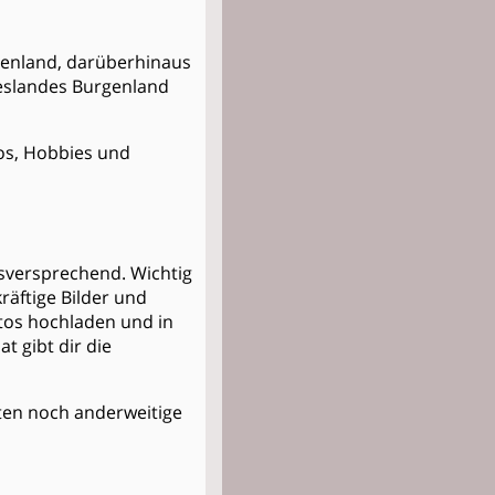
rgenland, darüberhinaus
eslandes Burgenland
otos, Hobbies und
gsversprechend. Wichtig
räftige Bilder und
otos hochladen und in
 gibt dir die
Kosten noch anderweitige