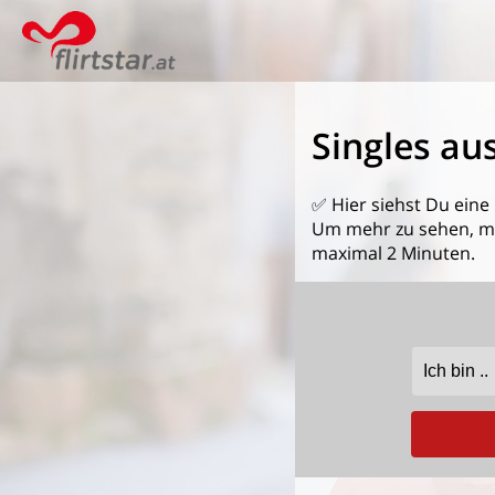
Singles au
✅ Hier siehst Du eine
Um mehr zu sehen, mel
maximal 2 Minuten.