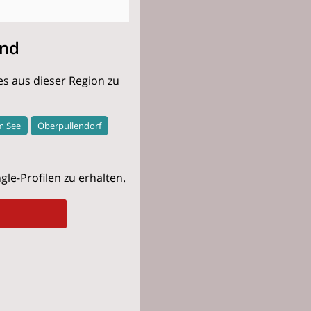
and
es aus dieser Region zu
m See
Oberpullendorf
le-Profilen zu erhalten.