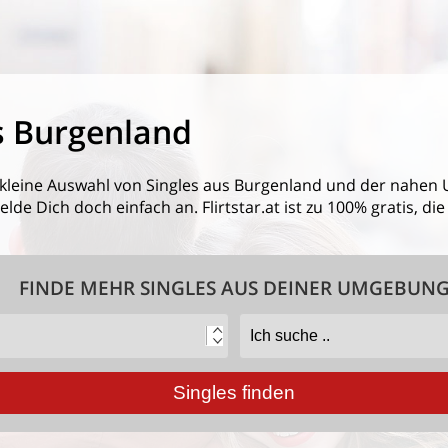
s Burgenland
 kleine Auswahl von
Singles aus Burgenland
und der nahen U
de Dich doch einfach an. Flirtstar.at ist zu 100% gratis, d
FINDE MEHR SINGLES AUS DEINER UMGEBUN