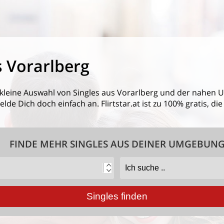
s Vorarlberg
 kleine Auswahl von
Singles aus Vorarlberg
und der nahen U
de Dich doch einfach an. Flirtstar.at ist zu 100% gratis, d
FINDE MEHR SINGLES AUS DEINER UMGEBUN