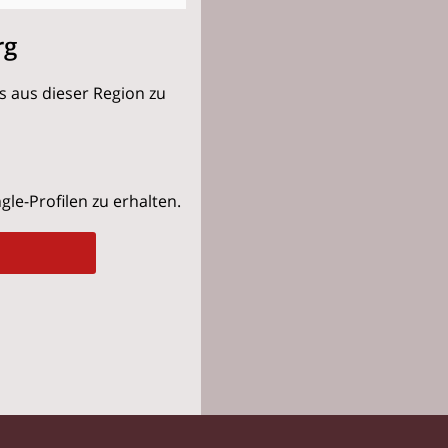
rg
s aus dieser Region zu
le-Profilen zu erhalten.