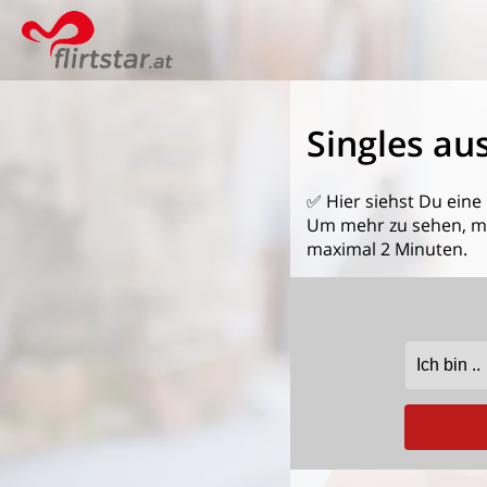
Singles au
✅ Hier siehst Du eine
Um mehr zu sehen, mel
maximal 2 Minuten.