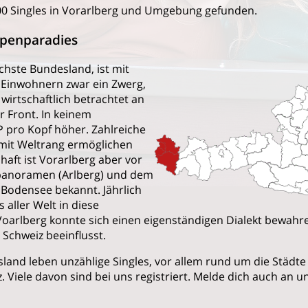
0 Singles in Vorarlberg und Umgebung gefunden.
lpenparadies
chste Bundesland, ist mit
 Einwohnern zwar ein Zwerg,
 wirtschaftlich betrachtet an
r Front. In keinem
P pro Kopf höher. Zahlreiche
 mit Weltrang ermöglichen
haft ist Vorarlberg aber vor
npanoramen (Arlberg) und dem
odensee bekannt. Jährlich
 aller Welt in diese
oarlberg konnte sich einen eigenständigen Dialekt bewahr
r Schweiz beeinflusst.
land leben unzählige Singles, vor allem rund um die Städte 
 Viele davon sind bei uns registriert. Melde dich auch an un