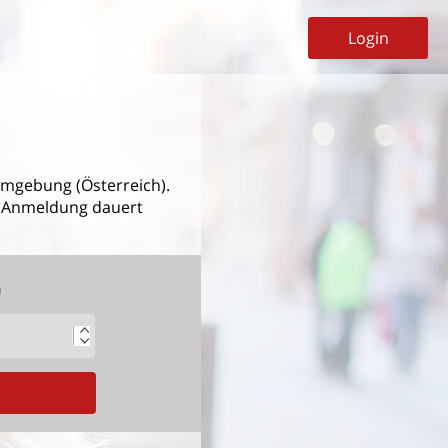
Login
mgebung (Österreich).
ie Anmeldung dauert
G