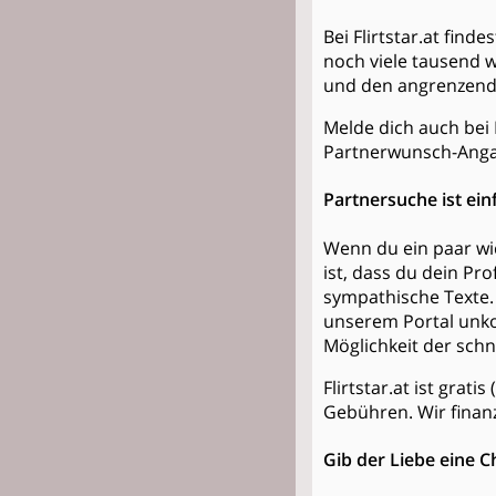
Bei Flirtstar.at fin
noch viele tausend 
und den angrenzend
Melde dich auch bei F
Partnerwunsch-Anga
Partnersuche ist ein
Wenn du ein paar wic
ist, dass du dein Pr
sympathische Texte. 
unserem Portal unko
Möglichkeit der sch
Flirtstar.at ist grat
Gebühren. Wir finan
Gib der Liebe eine C