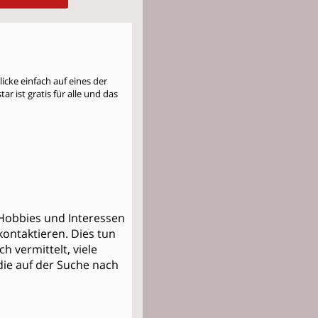
cke einfach auf eines der
r ist gratis für alle und das
, Hobbies und Interessen
kontaktieren. Dies tun
 vermittelt, viele
 die auf der Suche nach