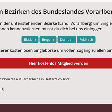
en Bezirken des Bundeslandes Vorarlbe
nen der untenstehenden Bezirke (Land: Vorarlberg) um Single
onen kennenzulernen musst du dich bei uns einloggen.
Bludenz
Bregenz
Dornbirn
Feldkirch
erer kostenlosen Singlebörse um vollen Zugang zu allen Sing
Hier kostenlos Mitglied werden
nschen die auf Parnersuche in Oesterreich sind:
ch
]