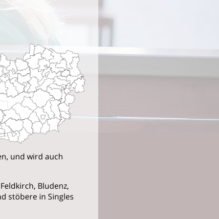
en, und wird auch
Feldkirch, Bludenz,
d stöbere in Singles