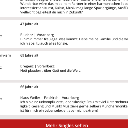
Wunderbar wäre das mit einem Partner in einer harmonischen liebe
interessiert an Kunst, Kultur, Musik mag lange Spaziergänge, Ausf
Vielleicht begleitest du mich in Zukunft?
47 Jahre alt
Bludenz | Vorarlberg
:
Bin mir immer treu egal was kommt. Liebe meine Familie und die 
ich h
abe, tu auch alles für sie.
inkern
69 Jahre alt
Bregenz | Vorarlberg
:
Nett plaudern, über Gott und die Welt.
66 Jahre alt
Klaus-Weiler | Feldkirch | Vorarlberg
:
Ich bin eine unkomplizierte, lebenslustige Frau mit viel Unternehmun
ligkeit, Gesang und Musik! Musiziere gerne selber (Mundharmonika,
ist für mich ein Lebenselexier, aber nicht extrem!
Mehr Singles sehen