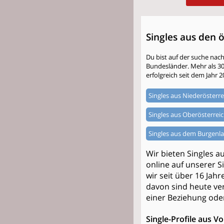
Singles aus den 
Du bist auf der suche nac
Bundesländer. Mehr als 300.
erfolgreich seit dem Jahr 2
Singles aus Niederösterre
Singles aus Oberösterrei
Singles aus dem Burgenl
Wir bieten Singles a
online auf unserer S
wir seit über 16 Jah
davon sind heute ver
einer Beziehung ode
Single-Profile aus V