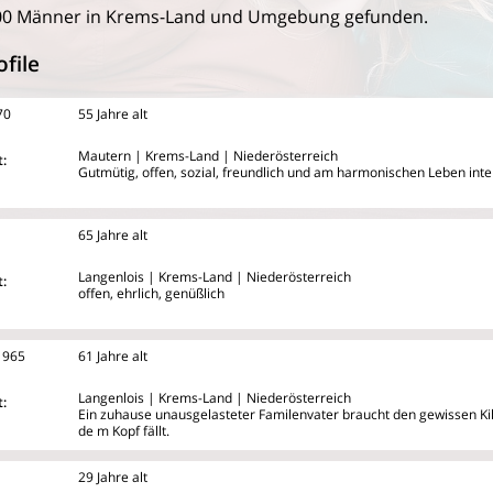
00 Männer in Krems-Land und Umgebung gefunden.
file
70
55 Jahre alt
Mautern | Krems-Land | Niederösterreich
:
Gutmütig, offen, sozial, freundlich und am harmonischen Leben inter
65 Jahre alt
Langenlois | Krems-Land | Niederösterreich
:
offen, ehrlich, genüßlich
1965
61 Jahre alt
Langenlois | Krems-Land | Niederösterreich
:
Ein zuhause unausgelasteter Familenvater braucht den gewissen Ki
de
m Kopf fällt.
29 Jahre alt