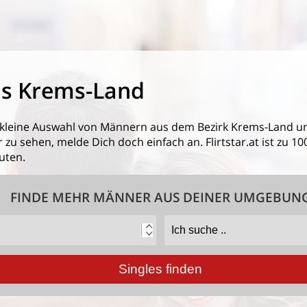
s Krems-Land
 kleine Auswahl von
Männern aus dem Bezirk Krems-Land
un
 zu sehen, melde Dich doch einfach an. Flirtstar.at ist zu 1
uten.
FINDE MEHR MÄNNER AUS DEINER UMGEBUN