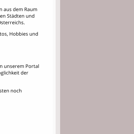
nern aus dem Raum
ren Städten und
sterreichs.
Fotos, Hobbies und
 in unserem Portal
lichkeit der
Kosten noch