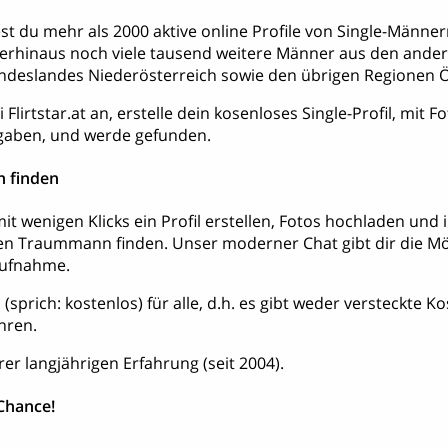
ndest du mehr als 2000 aktive online Profile von Single-Män
erhinaus noch viele tausend weitere Männer aus den ande
deslandes Niederösterreich sowie den übrigen Regionen Ö
Flirtstar.at an, erstelle dein kosenloses Single-Profil, mit 
aben, und werde gefunden.
 finden
it wenigen Klicks ein Profil erstellen, Fotos hochladen und
en Traummann finden. Unser moderner Chat gibt dir die Mög
aufnahme.
tis (sprich: kostenlos) für alle, d.h. es gibt weder versteckte 
hren.
rer langjährigen Erfahrung (seit 2004).
 Chance!