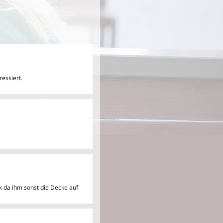
essiert.
k da ihm sonst die Decke auf