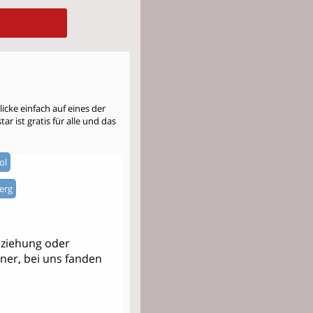
cke einfach auf eines der
r ist gratis für alle und das
ol
erg
ziehung oder
tner, bei uns fanden