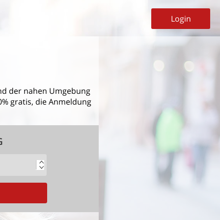
Login
d der nahen Umgebung
00% gratis, die Anmeldung
G