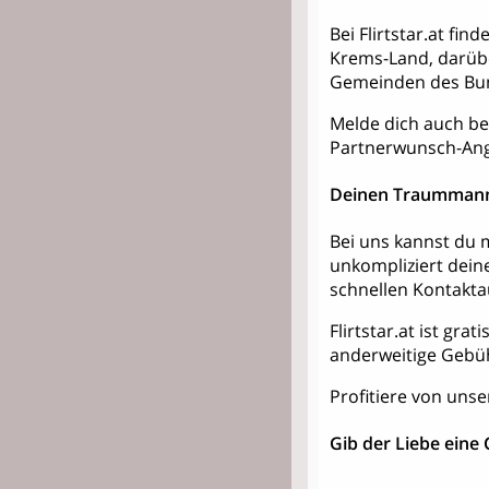
Bei Flirtstar.at fi
Krems-Land, darüb
Gemeinden des Bun
Melde dich auch bei 
Partnerwunsch-Ang
Deinen Traummann
Bei uns kannst du m
unkompliziert dein
schnellen Kontakt
Flirtstar.at ist gra
anderweitige Gebü
Profitiere von unse
Gib der Liebe eine