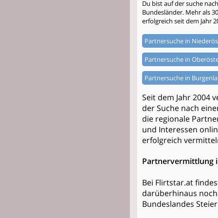
Du bist auf der suche nac
Bundesländer. Mehr als 300.
erfolgreich seit dem Jahr 2
Partnersuche in Niederös
Partnersuche in Oberöste
Partnersuche in Burgenl
Seit dem Jahr 2004 v
der Suche nach einer
die regionale Partne
und Interessen onlin
erfolgreich vermittel
Partnervermittlung i
Bei Flirtstar.at find
darüberhinaus noch 
Bundeslandes Steier