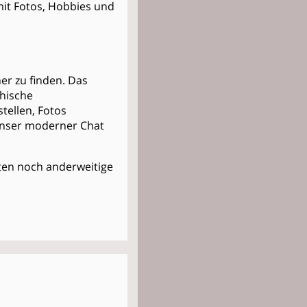
 mit Fotos, Hobbies und
er zu finden. Das
thische
stellen, Fotos
Unser moderner Chat
Kosten noch anderweitige