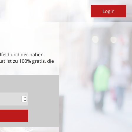
Login
lfeld
und der nahen
t ist zu 100% gratis, die