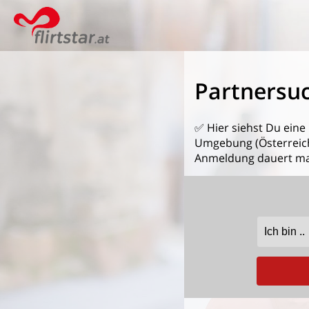
Partnersuc
✅ Hier siehst Du eine
Umgebung (Österreich)
Anmeldung dauert ma