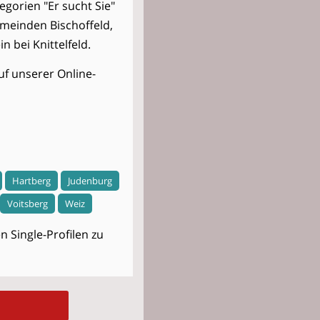
egorien "Er sucht Sie"
emeinden Bischoffeld,
n bei Knittelfeld.
uf unserer Online-
Hartberg
Judenburg
Voitsberg
Weiz
 Single-Profilen zu