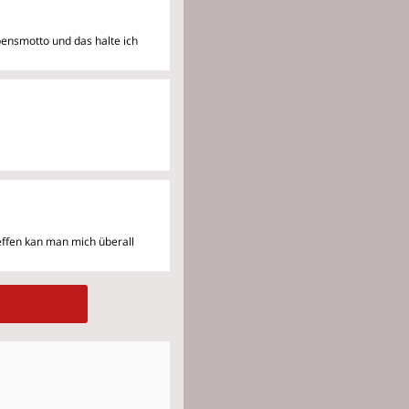
ebensmotto und das halte ich
reffen kan man mich überall