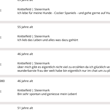
Knittelfeld | Steiermark
:
Ich lebe für meine Hunde - Cocker Spaniels - und gehe gerne auf H
55 Jahre alt
Knittelfeld | Steiermark
:
Ich lieb das Leben und alles was dazu gehört
46 Jahre alt
Knittelfeld | Steiermark
:
über mich gibt es eigentlich nicht viel zu erzählen da ich glücklich v
wunderbarste frau der welt habe bin eigentlich nur im chat um zu pl
980
46 Jahre alt
Knittelfeld | Steiermark
:
Bin sehr spontan und geniesse mein Leben!
51 Jahre alt