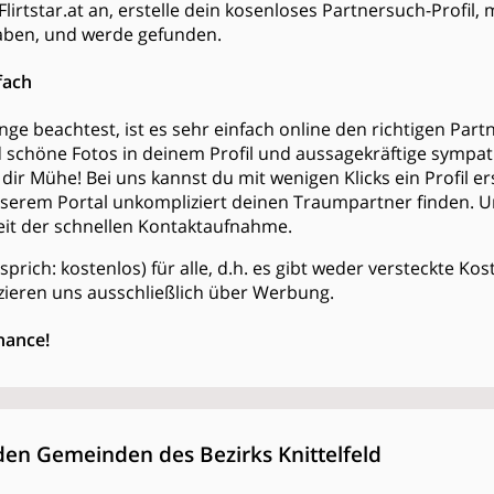
lirtstar.at an, erstelle dein kosenloses Partnersuch-Profil,
ben, und werde gefunden.
fach
ge beachtest, ist es sehr einfach online den richtigen Partn
d schöne Fotos in deinem Profil und aussagekräftige sympa
dir Mühe! Bei uns kannst du mit wenigen Klicks ein Profil er
serem Portal unkompliziert deinen Traumpartner finden. 
keit der schnellen Kontaktaufnahme.
is (sprich: kostenlos) für alle, d.h. es gibt weder versteckte 
zieren uns ausschließlich über Werbung.
hance!
den Gemeinden des Bezirks Knittelfeld