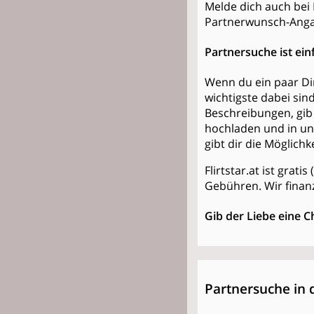
Melde dich auch bei F
Partnerwunsch-Anga
Partnersuche ist ein
Wenn du ein paar Din
wichtigste dabei sin
Beschreibungen, gib 
hochladen und in un
gibt dir die Möglich
Flirtstar.at ist grat
Gebühren. Wir finan
Gib der Liebe eine C
Partnersuche in 