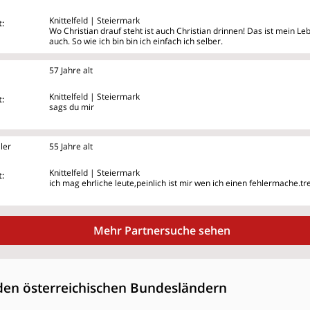
Knittelfeld | Steiermark
:
Wo Christian drauf steht ist auch Christian drinnen! Das ist mein L
auch. So wie ich bin bin ich einfach ich selber.
57 Jahre alt
Knittelfeld | Steiermark
:
sags du mir
ler
55 Jahre alt
Knittelfeld | Steiermark
:
ich mag ehrliche leute,peinlich ist mir wen ich einen fehlermache.t
Mehr Partnersuche sehen
den österreichischen Bundesländern