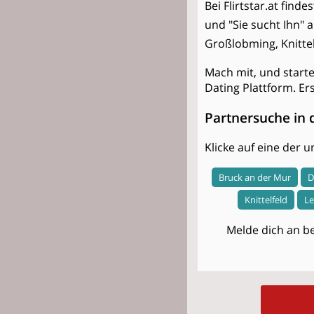
Bei Flirtstar.at find
und "Sie sucht Ihn" 
Großlobming, Knittelf
Mach mit, und start
Dating Plattform. Er
Partnersuche in 
Klicke auf eine der
Bruck an der Mur
D
Knittelfeld
Le
Melde dich an be