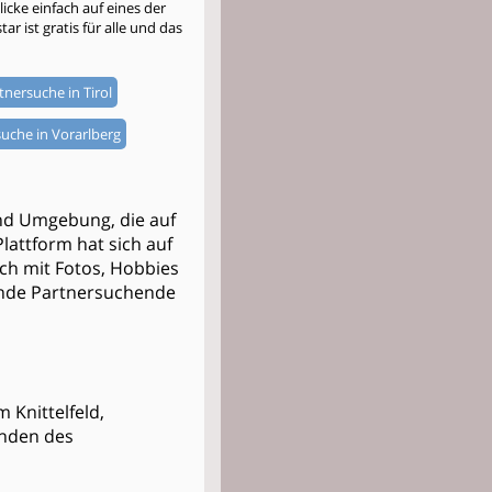
cke einfach auf eines der
r ist gratis für alle und das
tnersuche in Tirol
uche in Vorarlberg
und Umgebung, die auf
lattform hat sich auf
ich mit Fotos, Hobbies
sende Partnersuchende
m Knittelfeld,
inden des