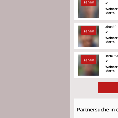
sehen
Wohnort
Motto:
ahoa69
sehen
Wohnort
Motto:
kreuztha
sehen
Wohnort
Motto:
Partnersuche in 