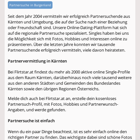
Partnersuche in Burgenland
Seit dem Jahr 2004 vermitteln wir erfolgreich Partnersuchende aus
Kärnten und Umgebung, die auf der Suche nach einer Beziehung
oder Freundschaft sind. Unsere Online-Dating-Plattform hat sich
auf die regionale Partnersuche spezialisiert. Singles haben bei uns
die Möglichkeit sich mit Fotos, Hobbies und Interessen online zu
präsentieren. Über die letzten Jahre konnten wir tausende
Partnersuchende erfolgreich vermitteln, viele davon heirateten.
Partnervermittlung in Kärnten
Bei Flirtstar.at findest du mehr als 2000 aktive online Single-Profile
aus dem Raum Kärnten, darüberhinaus noch viele tausend weitere
aus den anderen Städten und Gemeinden des Bundeslandes
Kärnten sowie den übrigen Regionen Österreichs.
Melde dich auch bei Flirtstar.at an, erstelle dein kosenloses
Partnersuch-Profil, mit Fotos, Hobbies und Partnerwunsch-
Angaben, und werde gefunden.
Partnersuche ist einfach
Wenn du ein paar Dinge beachtest, ist es sehr einfach online den
richtigen Partner zu finden. Das wichtigste dabei sind schöne Fotos