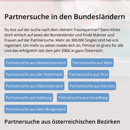
Partnersuche in den Bundesländern
Du bist auf der suche nach dem deinem Traumpartner? Dann klicke
doch einfach auf eines der Bundesländer und finde Männer und
Frauen auf der Partnersuche. Mehr als 300.000 Singles sind bei uns
registriert. Um mehr zu sehen melde dich an, Flirtstar ist gratis für alle
und das erfolgreich seit dem Jahr 2004, in ganz Österreich.
Partnersuche aus Niederösterreich
Partnersuche aus Wien
Partnersuche aus der Steiermark
Partnersuche aus Tirol
Partnersuche aus Oberösterreich
Partnersuche aus Kärnten
Partnersuche aus Salzburg
Partnersuche aus Vorarlberg
Partnersuche aus dem Burgenland
Partnersuche aus österreichischen Bezirken