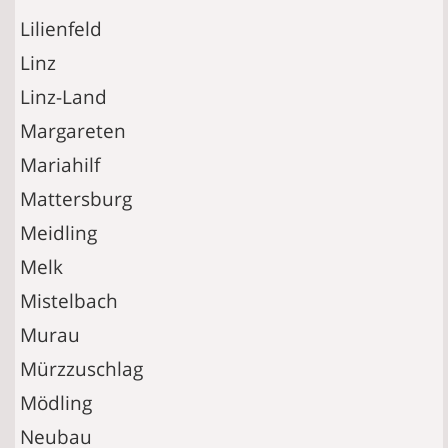
Lilienfeld
Linz
Linz-Land
Margareten
Mariahilf
Mattersburg
Meidling
Melk
Mistelbach
Murau
Mürzzuschlag
Mödling
Neubau