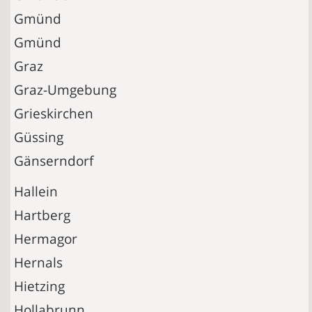
Gmünd
Gmünd
Graz
Graz-Umgebung
Grieskirchen
Güssing
Gänserndorf
Hallein
Hartberg
Hermagor
Hernals
Hietzing
Hollabrunn