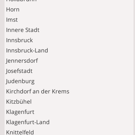
Horn
Imst
Innere Stadt
Innsbruck
Innsbruck-Land
Jennersdorf
Josefstadt
Judenburg
Kirchdorf an der Krems
Kitzbühel
Klagenfurt
Klagenfurt-Land
Knittelfeld