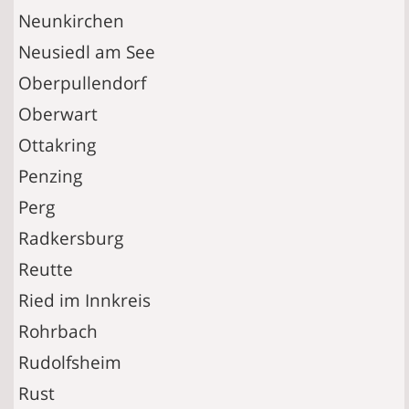
Neunkirchen
Neusiedl am See
Oberpullendorf
Oberwart
Ottakring
Penzing
Perg
Radkersburg
Reutte
Ried im Innkreis
Rohrbach
Rudolfsheim
Rust