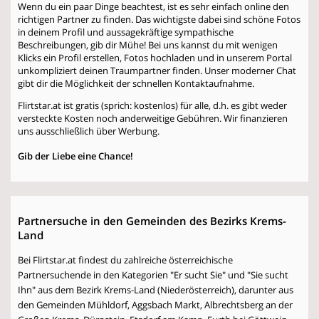
Wenn du ein paar Dinge beachtest, ist es sehr einfach online den
richtigen Partner zu finden. Das wichtigste dabei sind schöne Fotos
in deinem Profil und aussagekräftige sympathische
Beschreibungen, gib dir Mühe! Bei uns kannst du mit wenigen
Klicks ein Profil erstellen, Fotos hochladen und in unserem Portal
unkompliziert deinen Traumpartner finden. Unser moderner Chat
gibt dir die Möglichkeit der schnellen Kontaktaufnahme.
Flirtstar.at ist gratis (sprich: kostenlos) für alle, d.h. es gibt weder
versteckte Kosten noch anderweitige Gebühren. Wir finanzieren
uns ausschließlich über Werbung.
Gib der Liebe eine Chance!
Partnersuche in den Gemeinden des Bezirks Krems-
Land
Bei Flirtstar.at findest du zahlreiche österreichische
Partnersuchende in den Kategorien "Er sucht Sie" und "Sie sucht
Ihn" aus dem Bezirk Krems-Land (Niederösterreich), darunter aus
den Gemeinden Mühldorf, Aggsbach Markt, Albrechtsberg an der