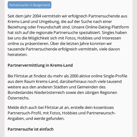
Partnersuche in Burgenland
Seit dem Jahr 2004 vermitteln wir erfolgreich Partnersuchende aus
Krems-Land und Umgebung, die auf der Suche nach einer
Beziehung oder Freundschaft sind. Unsere Online-Dating-Plattform
hat sich auf die regionale Partnersuche spezialisiert. Singles haben
bei uns die Möglichkeit sich mit Fotos, Hobbies und Interessen
online zu präsentieren. Über die letzten Jahre konnten wir
tausende Partnersuchende erfolgreich vermitteln, viele davon
heirateten.
Partnervermittlung in Krems-Land
Bei Flirtstar.at findest du mehr als 2000 aktive online Single-Profile
aus dem Raum Krems-Land, darüberhinaus noch viele tausend
weitere aus den anderen Städten und Gemeinden des
Bundeslandes Niederösterreich sowie den übrigen Regionen
Österreichs.
Melde dich auch bei Flirtstar.at an, erstelle dein kosenloses
Partnersuch-Profil, mit Fotos, Hobbies und Partnerwunsch-
Angaben, und werde gefunden.
Partnersuche ist einfach