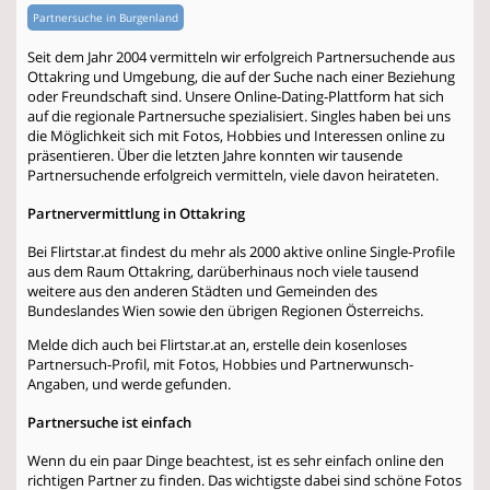
Partnersuche in Burgenland
Seit dem Jahr 2004 vermitteln wir erfolgreich Partnersuchende aus
Ottakring und Umgebung, die auf der Suche nach einer Beziehung
oder Freundschaft sind. Unsere Online-Dating-Plattform hat sich
auf die regionale Partnersuche spezialisiert. Singles haben bei uns
die Möglichkeit sich mit Fotos, Hobbies und Interessen online zu
präsentieren. Über die letzten Jahre konnten wir tausende
Partnersuchende erfolgreich vermitteln, viele davon heirateten.
Partnervermittlung in Ottakring
Bei Flirtstar.at findest du mehr als 2000 aktive online Single-Profile
aus dem Raum Ottakring, darüberhinaus noch viele tausend
weitere aus den anderen Städten und Gemeinden des
Bundeslandes Wien sowie den übrigen Regionen Österreichs.
Melde dich auch bei Flirtstar.at an, erstelle dein kosenloses
Partnersuch-Profil, mit Fotos, Hobbies und Partnerwunsch-
Angaben, und werde gefunden.
Partnersuche ist einfach
Wenn du ein paar Dinge beachtest, ist es sehr einfach online den
richtigen Partner zu finden. Das wichtigste dabei sind schöne Fotos