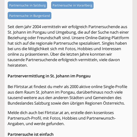
Partnersuche in Salzburg
Partnersuche in Vorarlberg
Partnersuche in Burgenland
Seit dem Jahr 2004 vermitteln wir erfolgreich Partnersuchende aus
St. Johann im Pongau und Umgebung, die auf der Suche nach einer
Beziehung oder Freundschaft sind. Unsere Online-Dating-Plattform
hat sich auf die regionale Partnersuche spezialisiert. Singles haben
bei uns die Möglichkeit sich mit Fotos, Hobbies und Interessen
online zu präsentieren. Über die letzten Jahre konnten wir
tausende Partnersuchende erfolgreich vermitteln, viele davon
heirateten.
Partnervermittlung in St. Johann im Pongau
Bei Flirtstar.at findest du mehr als 2000 aktive online Single-Profile
aus dem Raum St. Johann im Pongau, darüberhinaus noch viele
tausend weitere aus den anderen Städten und Gemeinden des
Bundeslandes Salzburg sowie den übrigen Regionen Österreichs.
Melde dich auch bei Flirtstar.at an, erstelle dein kosenloses
Partnersuch-Profil, mit Fotos, Hobbies und Partnerwunsch-
Angaben, und werde gefunden.
Partnersuche ist einfach