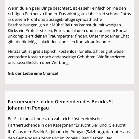
Wenn du ein paar Dinge beachtest, ist es sehr einfach online den
richtigen Partner zu finden. Das wichtigste dabei sind schöne Fotos
in deinem Profil und aussagekräftige sympathische
Beschreibungen, gib dir Mühe! Bei uns kannst du mit wenigen
Klicks ein Profil erstellen, Fotos hochladen und in unserem Portal
unkompliziert deinen Traumpartner finden. Unser moderner Chat
gibt dir die Möglichkeit der schnellen Kontaktaufnahme.
Flirtstar.at ist gratis (sprich: kostenlos) für alle, d.h. es gibt weder
versteckte Kosten noch anderweitige Gebühren. Wir finanzieren
uns ausschließlich über Werbung.
Gib der Liebe eine Chance!
Partnersuche in den Gemeinden des Bezirks St.
Johann im Pongau
Bei Flirtstar.at findest du zahlreiche österreichische
Partnersuchende in den Kategorien "Er sucht Sie" und "Sie sucht
Ihn" aus dem Bezirk St. Johann im Pongau (Salzburg), darunter aus
den Gemeinden Altenmarkt im Pongau, Bad Gastein, Bad