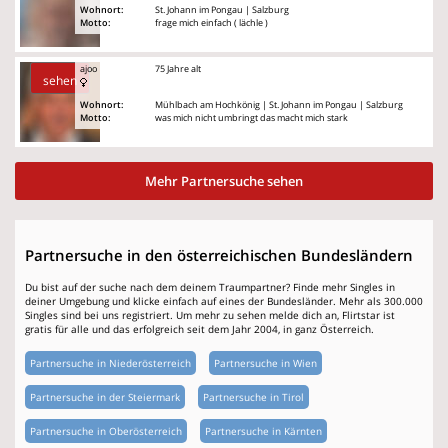
Wohnort:
St. Johann im Pongau | Salzburg
Motto:
frage mich einfach ( lächle )
ajoo
75 Jahre alt
sehen
Wohnort:
Mühlbach am Hochkönig | St. Johann im Pongau | Salzburg
Motto:
was mich nicht umbringt das macht mich stark
Mehr Partnersuche sehen
Partnersuche in den österreichischen Bundesländern
Du bist auf der suche nach dem deinem Traumpartner? Finde mehr Singles in
deiner Umgebung und klicke einfach auf eines der Bundesländer. Mehr als 300.000
Singles sind bei uns registriert. Um mehr zu sehen melde dich an, Flirtstar ist
gratis für alle und das erfolgreich seit dem Jahr 2004, in ganz Österreich.
Partnersuche in Niederösterreich
Partnersuche in Wien
Partnersuche in der Steiermark
Partnersuche in Tirol
Partnersuche in Oberösterreich
Partnersuche in Kärnten