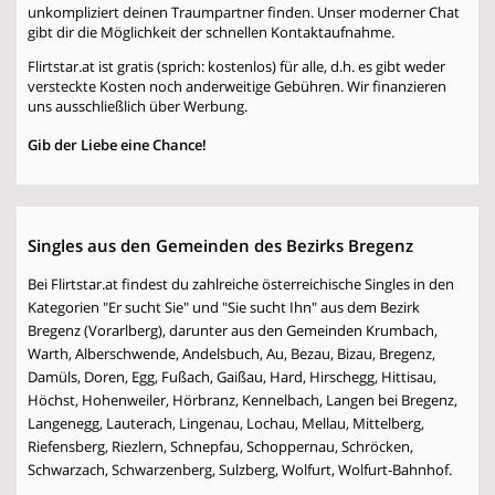
unkompliziert deinen Traumpartner finden. Unser moderner Chat
gibt dir die Möglichkeit der schnellen Kontaktaufnahme.
Flirtstar.at ist gratis (sprich: kostenlos) für alle, d.h. es gibt weder
versteckte Kosten noch anderweitige Gebühren. Wir finanzieren
uns ausschließlich über Werbung.
Gib der Liebe eine Chance!
Singles aus den Gemeinden des Bezirks Bregenz
Bei Flirtstar.at findest du zahlreiche österreichische Singles in den
Kategorien "Er sucht Sie" und "Sie sucht Ihn" aus dem Bezirk
Bregenz (Vorarlberg), darunter aus den Gemeinden Krumbach,
Warth, Alberschwende, Andelsbuch, Au, Bezau, Bizau, Bregenz,
Damüls, Doren, Egg, Fußach, Gaißau, Hard, Hirschegg, Hittisau,
Höchst, Hohenweiler, Hörbranz, Kennelbach, Langen bei Bregenz,
Langenegg, Lauterach, Lingenau, Lochau, Mellau, Mittelberg,
Riefensberg, Riezlern, Schnepfau, Schoppernau, Schröcken,
Schwarzach, Schwarzenberg, Sulzberg, Wolfurt, Wolfurt-Bahnhof.