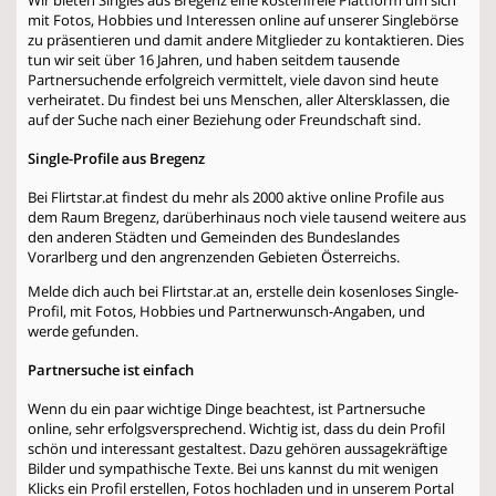
mit Fotos, Hobbies und Interessen online auf unserer Singlebörse
zu präsentieren und damit andere Mitglieder zu kontaktieren. Dies
tun wir seit über 16 Jahren, und haben seitdem tausende
Partnersuchende erfolgreich vermittelt, viele davon sind heute
verheiratet. Du findest bei uns Menschen, aller Altersklassen, die
auf der Suche nach einer Beziehung oder Freundschaft sind.
Single-Profile aus Bregenz
Bei Flirtstar.at findest du mehr als 2000 aktive online Profile aus
dem Raum Bregenz, darüberhinaus noch viele tausend weitere aus
den anderen Städten und Gemeinden des Bundeslandes
Vorarlberg und den angrenzenden Gebieten Österreichs.
Melde dich auch bei Flirtstar.at an, erstelle dein kosenloses Single-
Profil, mit Fotos, Hobbies und Partnerwunsch-Angaben, und
werde gefunden.
Partnersuche ist einfach
Wenn du ein paar wichtige Dinge beachtest, ist Partnersuche
online, sehr erfolgsversprechend. Wichtig ist, dass du dein Profil
schön und interessant gestaltest. Dazu gehören aussagekräftige
Bilder und sympathische Texte. Bei uns kannst du mit wenigen
Klicks ein Profil erstellen, Fotos hochladen und in unserem Portal