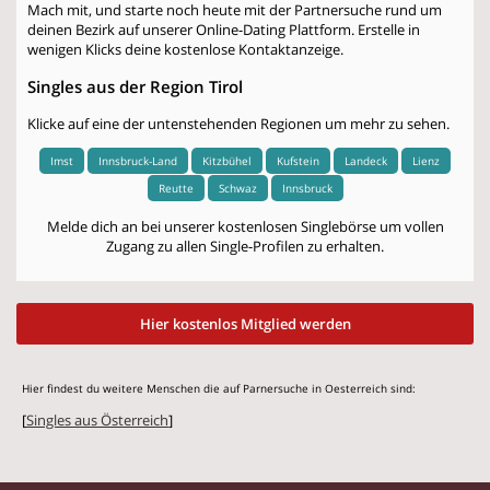
Mach mit, und starte noch heute mit der Partnersuche rund um
deinen Bezirk auf unserer Online-Dating Plattform. Erstelle in
wenigen Klicks deine kostenlose Kontaktanzeige.
Singles aus der Region Tirol
Klicke auf eine der untenstehenden Regionen um mehr zu sehen.
Imst
Innsbruck-Land
Kitzbühel
Kufstein
Landeck
Lienz
Reutte
Schwaz
Innsbruck
Melde dich an bei unserer kostenlosen Singlebörse um vollen
Zugang zu allen Single-Profilen zu erhalten.
Hier kostenlos Mitglied werden
Hier findest du weitere Menschen die auf Parnersuche in Oesterreich sind:
[
Singles aus Österreich
]