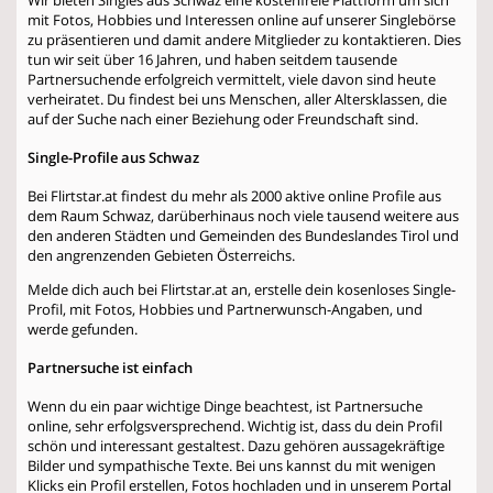
mit Fotos, Hobbies und Interessen online auf unserer Singlebörse
zu präsentieren und damit andere Mitglieder zu kontaktieren. Dies
tun wir seit über 16 Jahren, und haben seitdem tausende
Partnersuchende erfolgreich vermittelt, viele davon sind heute
verheiratet. Du findest bei uns Menschen, aller Altersklassen, die
auf der Suche nach einer Beziehung oder Freundschaft sind.
Single-Profile aus Schwaz
Bei Flirtstar.at findest du mehr als 2000 aktive online Profile aus
dem Raum Schwaz, darüberhinaus noch viele tausend weitere aus
den anderen Städten und Gemeinden des Bundeslandes Tirol und
den angrenzenden Gebieten Österreichs.
Melde dich auch bei Flirtstar.at an, erstelle dein kosenloses Single-
Profil, mit Fotos, Hobbies und Partnerwunsch-Angaben, und
werde gefunden.
Partnersuche ist einfach
Wenn du ein paar wichtige Dinge beachtest, ist Partnersuche
online, sehr erfolgsversprechend. Wichtig ist, dass du dein Profil
schön und interessant gestaltest. Dazu gehören aussagekräftige
Bilder und sympathische Texte. Bei uns kannst du mit wenigen
Klicks ein Profil erstellen, Fotos hochladen und in unserem Portal