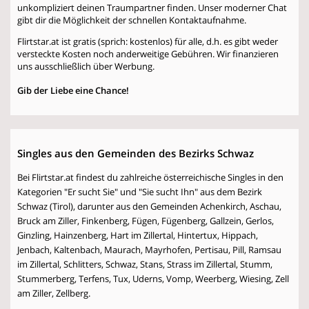
unkompliziert deinen Traumpartner finden. Unser moderner Chat
gibt dir die Möglichkeit der schnellen Kontaktaufnahme.
Flirtstar.at ist gratis (sprich: kostenlos) für alle, d.h. es gibt weder
versteckte Kosten noch anderweitige Gebühren. Wir finanzieren
uns ausschließlich über Werbung.
Gib der Liebe eine Chance!
Singles aus den Gemeinden des Bezirks Schwaz
Bei Flirtstar.at findest du zahlreiche österreichische Singles in den
Kategorien "Er sucht Sie" und "Sie sucht Ihn" aus dem Bezirk
Schwaz (Tirol), darunter aus den Gemeinden Achenkirch, Aschau,
Bruck am Ziller, Finkenberg, Fügen, Fügenberg, Gallzein, Gerlos,
Ginzling, Hainzenberg, Hart im Zillertal, Hintertux, Hippach,
Jenbach, Kaltenbach, Maurach, Mayrhofen, Pertisau, Pill, Ramsau
im Zillertal, Schlitters, Schwaz, Stans, Strass im Zillertal, Stumm,
Stummerberg, Terfens, Tux, Uderns, Vomp, Weerberg, Wiesing, Zell
am Ziller, Zellberg.