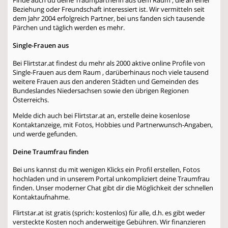
Beziehung oder Freundschaft interessiert ist. Wir vermitteln seit
dem Jahr 2004 erfolgreich Partner, bei uns fanden sich tausende
Pärchen und täglich werden es mehr.
Single-Frauen aus
Bei Flirtstar.at findest du mehr als 2000 aktive online Profile von
Single-Frauen aus dem Raum , darüberhinaus noch viele tausend
weitere Frauen aus den anderen Städten und Gemeinden des
Bundeslandes Niedersachsen sowie den übrigen Regionen
Österreichs.
Melde dich auch bei Flirtstar.at an, erstelle deine kosenlose
Kontaktanzeige, mit Fotos, Hobbies und Partnerwunsch-Angaben,
und werde gefunden.
Deine Traumfrau finden
Bei uns kannst du mit wenigen Klicks ein Profil erstellen, Fotos
hochladen und in unserem Portal unkompliziert deine Traumfrau
finden. Unser moderner Chat gibt dir die Möglichkeit der schnellen
Kontaktaufnahme.
Flirtstar.at ist gratis (sprich: kostenlos) für alle, d.h. es gibt weder
versteckte Kosten noch anderweitige Gebühren. Wir finanzieren