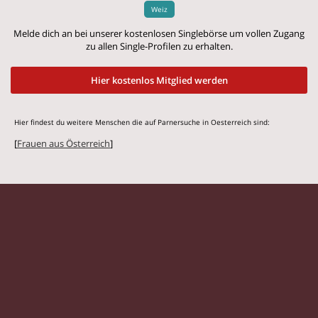
Weiz
Melde dich an bei unserer kostenlosen Singlebörse um vollen Zugang
zu allen Single-Profilen zu erhalten.
Hier kostenlos Mitglied werden
Hier findest du weitere Menschen die auf Parnersuche in Oesterreich sind:
[
Frauen aus Österreich
]