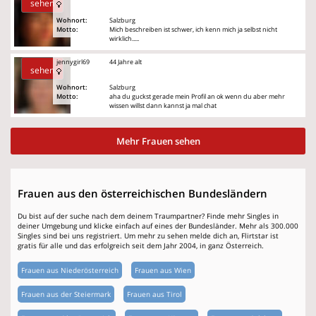
sehen
Wohnort:
Salzburg
Motto:
Mich beschreiben ist schwer, ich kenn mich ja selbst nicht
wirklich.....
jennygirl69
44 Jahre alt
sehen
Wohnort:
Salzburg
Motto:
aha du guckst gerade mein Profil an ok wenn du aber mehr
wissen willst dann kannst ja mal chat
Mehr Frauen sehen
Frauen aus den österreichischen Bundesländern
Du bist auf der suche nach dem deinem Traumpartner? Finde mehr Singles in
deiner Umgebung und klicke einfach auf eines der Bundesländer. Mehr als 300.000
Singles sind bei uns registriert. Um mehr zu sehen melde dich an, Flirtstar ist
gratis für alle und das erfolgreich seit dem Jahr 2004, in ganz Österreich.
Frauen aus Niederösterreich
Frauen aus Wien
Frauen aus der Steiermark
Frauen aus Tirol