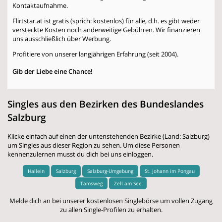
Kontaktaufnahme.
Flirtstar.at ist gratis (sprich: kostenlos) für alle, d.h. es gibt weder
versteckte Kosten noch anderweitige Gebühren. Wir finanzieren
uns ausschließlich über Werbung.
Profitiere von unserer langjährigen Erfahrung (seit 2004).
Gib der Liebe eine Chance!
Singles aus den Bezirken des Bundeslandes
Salzburg
Klicke einfach auf einen der untenstehenden Bezirke (Land: Salzburg)
um Singles aus dieser Region zu sehen. Um diese Personen
kennenzulernen musst du dich bei uns einloggen.
Hallein
Salzburg
Salzburg-Umgebung
St. Johann im Pongau
Tamsweg
Zell am See
Melde dich an bei unserer kostenlosen Singlebörse um vollen Zugang
zu allen Single-Profilen zu erhalten.