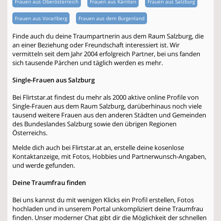
Frauen aus Oberösterreich
Frauen aus Kärnten
Frauen aus Salzburg
Frauen aus Vorarlberg
Frauen aus dem Burgenland
Finde auch du deine Traumpartnerin aus dem Raum Salzburg, die
an einer Beziehung oder Freundschaft interessiert ist. Wir
vermitteln seit dem Jahr 2004 erfolgreich Partner, bei uns fanden
sich tausende Pärchen und täglich werden es mehr.
Single-Frauen aus Salzburg
Bei Flirtstar.at findest du mehr als 2000 aktive online Profile von
Single-Frauen aus dem Raum Salzburg, darüberhinaus noch viele
tausend weitere Frauen aus den anderen Städten und Gemeinden
des Bundeslandes Salzburg sowie den übrigen Regionen
Österreichs.
Melde dich auch bei Flirtstar.at an, erstelle deine kosenlose
Kontaktanzeige, mit Fotos, Hobbies und Partnerwunsch-Angaben,
und werde gefunden.
Deine Traumfrau finden
Bei uns kannst du mit wenigen Klicks ein Profil erstellen, Fotos
hochladen und in unserem Portal unkompliziert deine Traumfrau
finden. Unser moderner Chat gibt dir die Möglichkeit der schnellen