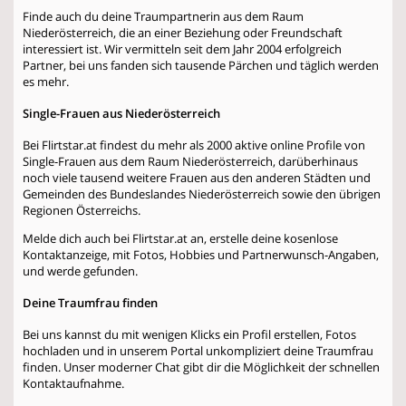
Finde auch du deine Traumpartnerin aus dem Raum
Niederösterreich, die an einer Beziehung oder Freundschaft
interessiert ist. Wir vermitteln seit dem Jahr 2004 erfolgreich
Partner, bei uns fanden sich tausende Pärchen und täglich werden
es mehr.
Single-Frauen aus Niederösterreich
Bei Flirtstar.at findest du mehr als 2000 aktive online Profile von
Single-Frauen aus dem Raum Niederösterreich, darüberhinaus
noch viele tausend weitere Frauen aus den anderen Städten und
Gemeinden des Bundeslandes Niederösterreich sowie den übrigen
Regionen Österreichs.
Melde dich auch bei Flirtstar.at an, erstelle deine kosenlose
Kontaktanzeige, mit Fotos, Hobbies und Partnerwunsch-Angaben,
und werde gefunden.
Deine Traumfrau finden
Bei uns kannst du mit wenigen Klicks ein Profil erstellen, Fotos
hochladen und in unserem Portal unkompliziert deine Traumfrau
finden. Unser moderner Chat gibt dir die Möglichkeit der schnellen
Kontaktaufnahme.