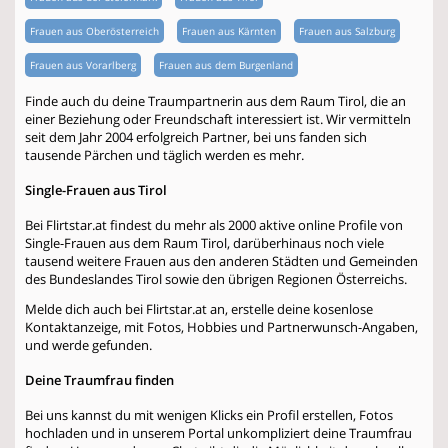
Frauen aus Oberösterreich
Frauen aus Kärnten
Frauen aus Salzburg
Frauen aus Vorarlberg
Frauen aus dem Burgenland
Finde auch du deine Traumpartnerin aus dem Raum Tirol, die an
einer Beziehung oder Freundschaft interessiert ist. Wir vermitteln
seit dem Jahr 2004 erfolgreich Partner, bei uns fanden sich
tausende Pärchen und täglich werden es mehr.
Single-Frauen aus Tirol
Bei Flirtstar.at findest du mehr als 2000 aktive online Profile von
Single-Frauen aus dem Raum Tirol, darüberhinaus noch viele
tausend weitere Frauen aus den anderen Städten und Gemeinden
des Bundeslandes Tirol sowie den übrigen Regionen Österreichs.
Melde dich auch bei Flirtstar.at an, erstelle deine kosenlose
Kontaktanzeige, mit Fotos, Hobbies und Partnerwunsch-Angaben,
und werde gefunden.
Deine Traumfrau finden
Bei uns kannst du mit wenigen Klicks ein Profil erstellen, Fotos
hochladen und in unserem Portal unkompliziert deine Traumfrau