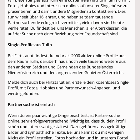
Fotos, Hobbies und Interessen online auf unserer Singlebörse zu
präsentieren und damit andere Mitglieder zu kontaktieren. Dies
tun wir seit über 16 Jahren, und haben seitdem tausende
Partnersuchende erfolgreich vermittelt, viele davon sind heute
verheiratet. Du findest bei uns Menschen, aller Altersklassen, die
auf der Suche nach einer Beziehung oder Freundschaft sind.
Single-Profile aus Tulln
Bei Flirtstar.at findest du mehr als 2000 aktive online Profile aus
dem Raum Tulln, darüberhinaus noch viele tausend weitere aus
den anderen Städten und Gemeinden des Bundeslandes
Niederösterreich und den angrenzenden Gebieten Österreichs.
Melde dich auch bei Flirtstar.at an, erstelle dein kosenloses Single-
Profil, mit Fotos, Hobbies und Partnerwunsch-Angaben, und
werde gefunden.
Partnersuche ist einfach
Wenn du ein paar wichtige Dinge beachtest, ist Partnersuche
online, sehr erfolgsversprechend. Wichtig ist, dass du dein Profil
schön und interessant gestaltest. Dazu gehören aussagekräftige
Bilder und sympathische Texte. Bei uns kannst du mit wenigen
Klicks ein Profil erstellen, Fotos hochladen und in unserem Portal