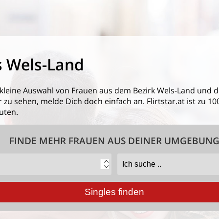
s Wels-Land
 kleine Auswahl von
Frauen aus dem Bezirk Wels-Land
und d
 zu sehen, melde Dich doch einfach an. Flirtstar.at ist zu 1
uten.
FINDE MEHR FRAUEN AUS DEINER UMGEBUN