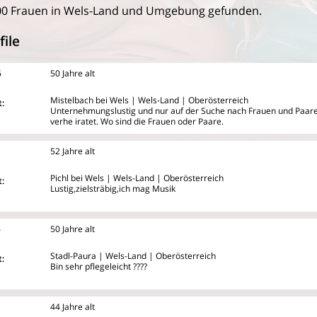
00 Frauen in Wels-Land und Umgebung gefunden.
file
6
50 Jahre alt
Mistelbach bei Wels | Wels-Land | Oberösterreich
:
Unternehmungslustig und nur auf der Suche nach Frauen und Paar
verhe
iratet. Wo sind die Frauen oder Paare.
52 Jahre alt
Pichl bei Wels | Wels-Land | Oberösterreich
:
Lustig,zielsträbig,ich mag Musik
4
50 Jahre alt
Stadl-Paura | Wels-Land | Oberösterreich
:
Bin sehr pflegeleicht ????
44 Jahre alt