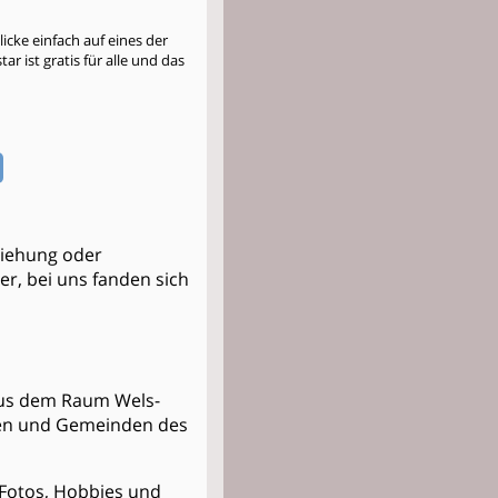
cke einfach auf eines der
r ist gratis für alle und das
ziehung oder
ner, bei uns fanden sich
n aus dem Raum Wels-
ten und Gemeinden des
t Fotos, Hobbies und