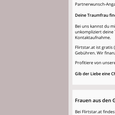
Partnerwunsch-Anga
Deine Traumfrau fi
Bei uns kannst du mi
unkompliziert deine 
Kontaktaufnahme.
Flirtstar.at ist grat
Gebühren. Wir finan
Profitiere von unsere
Gib der Liebe eine C
Frauen aus den 
Bei Flirtstar.at find