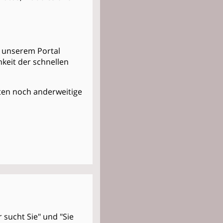
in unserem Portal
keit der schnellen
Kosten noch anderweitige
r sucht Sie" und "Sie