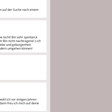
bin auf der Suche nach einem
e lacht! Bin sehr spontan,k
! Bin nicht nachtragend :) ich
iebe und geborgenheit
Kindern umgehen können!
ohl ich vor einigen Jahren
dann freu ich mich auf deine