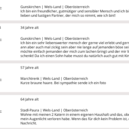
Gunskirchen | Wels-Land | Oberösterreich
:
Ich bin ein freundlicher, gutmütiger und sensibler Mensch und ich 
lieben und lustigen Partner, der mich so nimmt, wie ich bin!!
4
34 Jahre alt
Gunskirchen | Wels-Land | Oberösterreich
:
Ich bin ein sehr liebenswerter mensch der gerne viel erlebt und gern
ann aber auch mal zickig sein aber nie lange auf jemanden böse sein
möchte einfach jemanden der mich zum lachen bringt und der mir l
schenkt! Da ich einen Sohn habe musst du natürlich auch gut mit 
57 Jahre alt
Marchtrenk | Wels-Land | Oberösterreich
:
Kurze braune haare. Bei sympathie sende ich ein foto
64 Jahre alt
Stadl-Paura | Wels-Land | Oberösterreich
:
Wohne mit meinen 2 Katern in einem eigenen Haushalt und das, obw
mein
Augenlicht verloren habe. Wenn das für dich kein Problem ist, 
Nachricht.