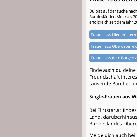
Du bist auf der suche nac
Bundesländer. Mehr als 300.
erfolgreich seit dem Jahr 2
Frauen aus Niederösterre
Frauen aus Oberösterrei
Frauen aus dem Burgenl
Finde auch du deine
Freundschaft interess
tausende Pärchen un
Single-Frauen aus W
Bei Flirtstar.at fin
Land, darüberhinaus
Bundeslandes Oberös
Melde dich auch bei 