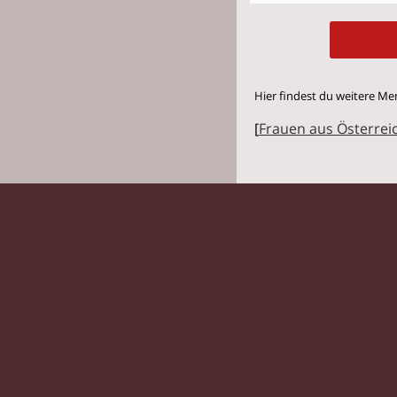
Hier findest du weitere Me
[
Frauen aus Österrei