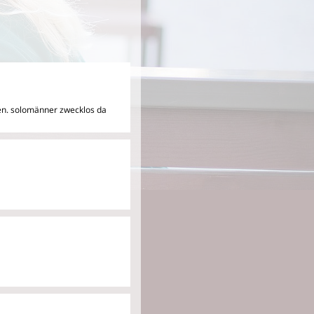
en. solomänner zwecklos da