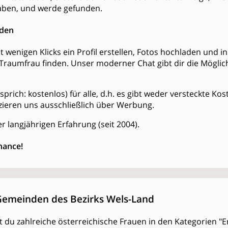
ben, und werde gefunden.
nden
t wenigen Klicks ein Profil erstellen, Fotos hochladen und 
Traumfrau finden. Unser moderner Chat gibt dir die Möglich
is (sprich: kostenlos) für alle, d.h. es gibt weder versteckte 
zieren uns ausschließlich über Werbung.
r langjährigen Erfahrung (seit 2004).
hance!
Gemeinden des Bezirks Wels-Land
est du zahlreiche österreichische Frauen in den Kategorien "E