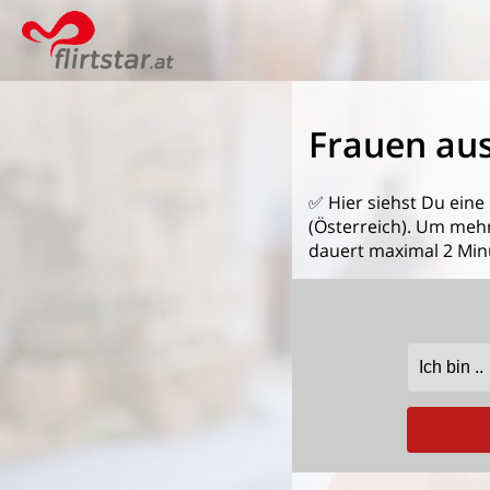
Frauen au
✅ Hier siehst Du eine
(Österreich). Um mehr
dauert maximal 2 Min