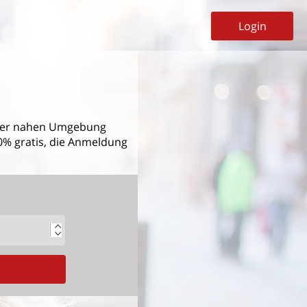
Login
er nahen Umgebung
00% gratis, die Anmeldung
G