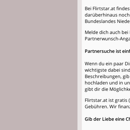
Bei Flirtstar.at fin
darüberhinaus noch 
Bundeslandes Nieder
Melde dich auch bei F
Partnerwunsch-Anga
Partnersuche ist ein
Wenn du ein paar Din
wichtigste dabei sin
Beschreibungen, gib 
hochladen und in un
gibt dir die Möglich
Flirtstar.at ist grat
Gebühren. Wir finan
Gib der Liebe eine C