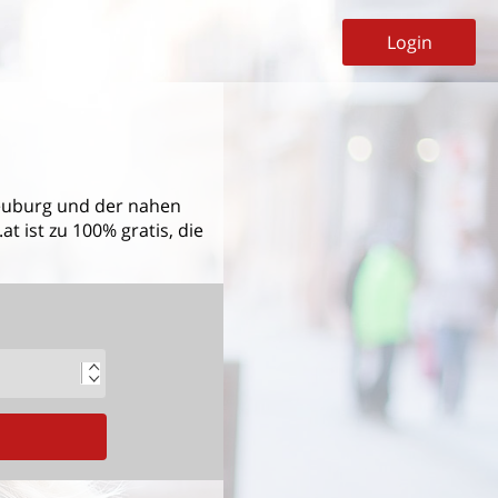
Login
euburg
und der nahen
t ist zu 100% gratis, die