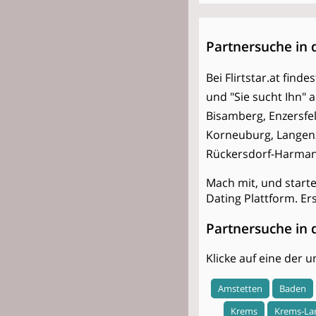
Partnersuche in
Bei Flirtstar.at find
und "Sie sucht Ihn"
Bisamberg, Enzersfe
Korneuburg, Langenz
Rückersdorf-Harmanns
Mach mit, und start
Dating Plattform. Er
Partnersuche in 
Klicke auf eine der
Amstetten
Baden
Krems
Krems-La