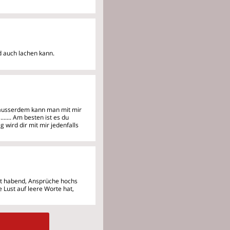
 auch lachen kann.
, ausserdem kann man mit mir
..... Am besten ist es du
g wird dir mit mir jedenfalls
eit habend, Ansprüche hochs
Lust auf leere Worte hat,