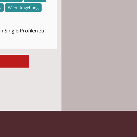
s
Wien-Umgebung
 Single-Profilen zu