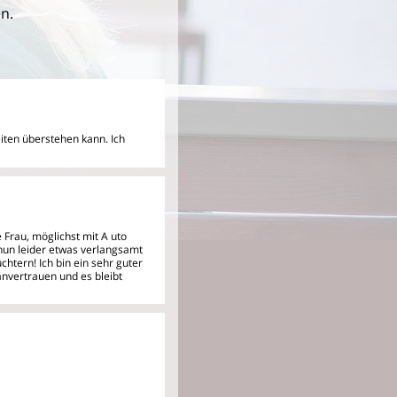
n.
eiten überstehen kann. Ich
e Frau, möglichst mit A
uto
 nun leider etwas verlangsamt
chtern! Ich bin ein sehr guter
nvertrauen und es bleibt