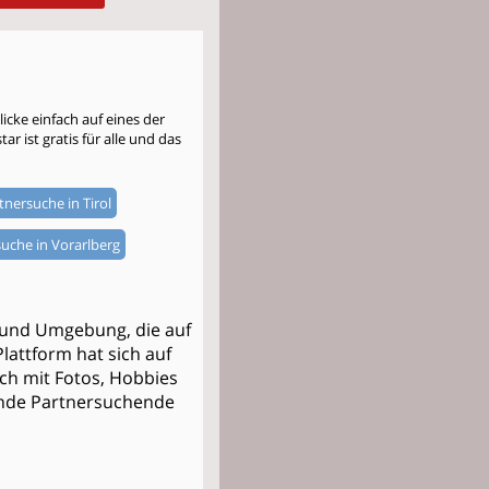
cke einfach auf eines der
r ist gratis für alle und das
tnersuche in Tirol
uche in Vorarlberg
g und Umgebung, die auf
lattform hat sich auf
ich mit Fotos, Hobbies
sende Partnersuchende