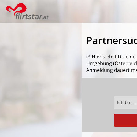
Partnersu
✅ Hier siehst Du eine
Umgebung (Österreich)
Anmeldung dauert ma