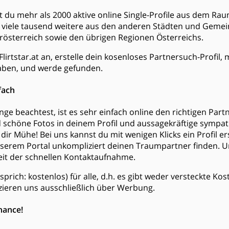
dest du mehr als 2000 aktive online Single-Profile aus dem R
viele tausend weitere aus den anderen Städten und Geme
österreich sowie den übrigen Regionen Österreichs.
lirtstar.at an, erstelle dein kosenloses Partnersuch-Profil,
ben, und werde gefunden.
fach
ge beachtest, ist es sehr einfach online den richtigen Partn
d schöne Fotos in deinem Profil und aussagekräftige sympa
dir Mühe! Bei uns kannst du mit wenigen Klicks ein Profil er
serem Portal unkompliziert deinen Traumpartner finden. 
keit der schnellen Kontaktaufnahme.
is (sprich: kostenlos) für alle, d.h. es gibt weder versteckte 
zieren uns ausschließlich über Werbung.
hance!