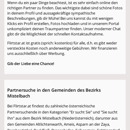
Wenn du ein paar Dinge beachtest, ist es sehr einfach online den
richtigen Partner zu finden. Das wichtigste dabei sind schöne Fotos
in deinem Profil und aussagekräftige sympathische
Beschreibungen, gib dir Mühe! Bei uns kannst du mit wenigen
Klicks ein Profil erstellen, Fotos hochladen und in unserem Portal
unkompliziert deinen Traumpartner finden. Unser moderner Chat
gibt dir die Möglichkeit der schnellen Kontaktaufnahme.
Flirtstar.at ist gratis (sprich: kostenlos) für alle, d.h. es gibt weder
versteckte Kosten noch anderweitige Gebühren. Wir finanzieren
uns ausschließlich über Werbung.
Gib der Liebe eine Chance!
Partnersuche in den Gemeinden des Bezirks
Mistelbach
Bei Flirtstar.at findest du zahlreiche österreichische
Partnersuchende in den Kategorien "Er sucht Sie" und "Sie sucht
Ihn" aus dem Bezirk Mistelbach (Niederösterreich), darunter aus
den Gemeinden Altlichtenwarth, Ameis, Asparn an der Zaya,