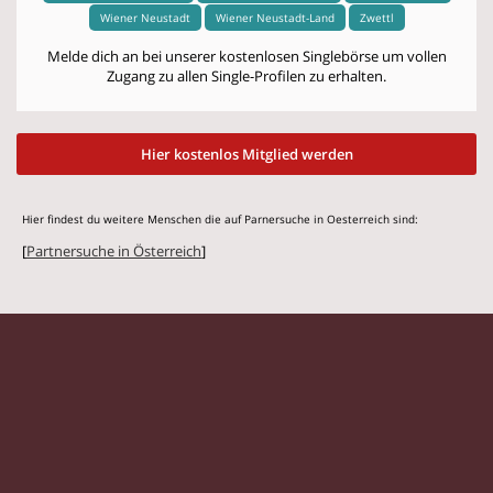
Wiener Neustadt
Wiener Neustadt-Land
Zwettl
Melde dich an bei unserer kostenlosen Singlebörse um vollen
Zugang zu allen Single-Profilen zu erhalten.
Hier kostenlos Mitglied werden
Hier findest du weitere Menschen die auf Parnersuche in Oesterreich sind:
[
Partnersuche in Österreich
]