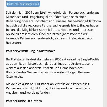
Partnersuche in Burgenland
Seit dem Jahr 2004 vermitteln wir erfolgreich Partnersuchende aus
Mistelbach und Umgebung, die auf der Suche nach einer
Beziehung oder Freundschaft sind. Unsere Online-Dating-Plattform
hat sich auf die regionale Partnersuche spezialisiert. Singles haben
bei uns die Möglichkeit sich mit Fotos, Hobbies und Interessen
online zu präsentieren. Über die letzten Jahre konnten wir
tausende Partnersuchende erfolgreich vermitteln, viele davon
heirateten.
Partnervermittlung in Mistelbach
Bei Flirtstar.at findest du mehr als 2000 aktive online Single-Profile
aus dem Raum Mistelbach, darüberhinaus noch viele tausend
weitere aus den anderen Städten und Gemeinden des
Bundeslandes Niederösterreich sowie den übrigen Regionen
Österreichs.
Melde dich auch bei Flirtstar.at an, erstelle dein kosenloses
Partnersuch-Profil, mit Fotos, Hobbies und Partnerwunsch-
Angaben, und werde gefunden.
Partnersuche ist einfach