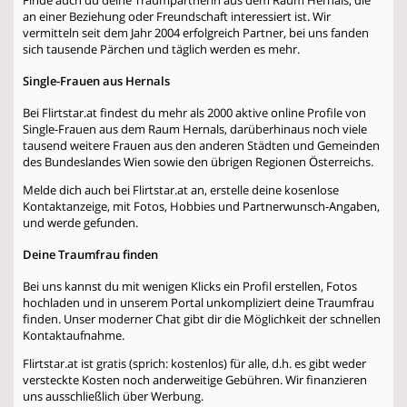
an einer Beziehung oder Freundschaft interessiert ist. Wir
vermitteln seit dem Jahr 2004 erfolgreich Partner, bei uns fanden
sich tausende Pärchen und täglich werden es mehr.
Single-Frauen aus Hernals
Bei Flirtstar.at findest du mehr als 2000 aktive online Profile von
Single-Frauen aus dem Raum Hernals, darüberhinaus noch viele
tausend weitere Frauen aus den anderen Städten und Gemeinden
des Bundeslandes Wien sowie den übrigen Regionen Österreichs.
Melde dich auch bei Flirtstar.at an, erstelle deine kosenlose
Kontaktanzeige, mit Fotos, Hobbies und Partnerwunsch-Angaben,
und werde gefunden.
Deine Traumfrau finden
Bei uns kannst du mit wenigen Klicks ein Profil erstellen, Fotos
hochladen und in unserem Portal unkompliziert deine Traumfrau
finden. Unser moderner Chat gibt dir die Möglichkeit der schnellen
Kontaktaufnahme.
Flirtstar.at ist gratis (sprich: kostenlos) für alle, d.h. es gibt weder
versteckte Kosten noch anderweitige Gebühren. Wir finanzieren
uns ausschließlich über Werbung.