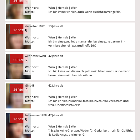
sehen
Wohnort:
Wien | Hernals | Wien
Motto:
Ich bin immer ehrlich, auch wenn es nicht immer gefällt.
sternchen1972
53 Jahre alt
sehen
Wohnort:
Wien | Hernals | Wien
Motto:
ich bin eine ganz liebe mama - denke, eine gute partnerin -
vermisse aber einiges und hoffe DIC
wenneshellwird
42 Jahre alt
sehen
Wohnort:
Wien | Hernals | Wien
Motto:
Ich bin keins von diesen oh gott, mein leben macht ohne mann
keinen sinn.weibchen. ich will das
Gina48
62 Jahre alt
sehen
Wohnort:
Wien | Hernals | Wien
Motto:
Ich bin ehrlich, humorvoll, fröhlich, niveauvoll, verlässlich und
treu. Oberflächlichkeit le
liebenswert1978
47 Jahre alt
sehen
Wohnort:
Wien | Hernals | Wien
Motto:
\"Es gibt keine Grenzen. Weder für Gedanken, noch für Gefühle.
Es ist die Angst, die immer G