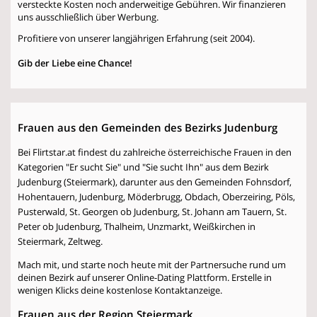
versteckte Kosten noch anderweitige Gebühren. Wir finanzieren
uns ausschließlich über Werbung.
Profitiere von unserer langjährigen Erfahrung (seit 2004).
Gib der Liebe eine Chance!
Frauen aus den Gemeinden des Bezirks Judenburg
Bei Flirtstar.at findest du zahlreiche österreichische Frauen in den
Kategorien "Er sucht Sie" und "Sie sucht Ihn" aus dem Bezirk
Judenburg (Steiermark), darunter aus den Gemeinden Fohnsdorf,
Hohentauern, Judenburg, Möderbrugg, Obdach, Oberzeiring, Pöls,
Pusterwald, St. Georgen ob Judenburg, St. Johann am Tauern, St.
Peter ob Judenburg, Thalheim, Unzmarkt, Weißkirchen in
Steiermark, Zeltweg.
Mach mit, und starte noch heute mit der Partnersuche rund um
deinen Bezirk auf unserer Online-Dating Plattform. Erstelle in
wenigen Klicks deine kostenlose Kontaktanzeige.
Frauen aus der Region Steiermark