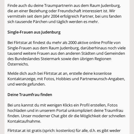
Finde auch du deine Traumpartnerin aus dem Raum Judenburg,
die an einer Beziehung oder Freundschaft interessiert ist. Wir
vermitteln seit dem Jahr 2004 erfolgreich Partner, bei uns fanden
sich tausende Pärchen und täglich werden es mehr.
Single-Frauen aus Judenburg
Bei Flirtstar.at findest du mehr als 2000 aktive online Profile von
Single-Frauen aus dem Raum Judenburg, darüberhinaus noch viele
tausend weitere Frauen aus den anderen Städten und Gemeinden
des Bundeslandes Steiermark sowie den übrigen Regionen
Österreichs.
Melde dich auch bei Flirtstar.at an, erstelle deine kosenlose
Kontaktanzeige, mit Fotos, Hobbies und Partnerwunsch-Angaben,
und werde gefunden.
Deine Traumfrau finden
Bei uns kannst du mit wenigen Klicks ein Profil erstellen, Fotos
hochladen und in unserem Portal unkompliziert deine Traumfrau
finden. Unser moderner Chat gibt dir die Möglichkeit der schnellen
Kontaktaufnahme.
Flirtstar.at ist gratis (sprich: kostenlos) für alle, d.h. es gibt weder