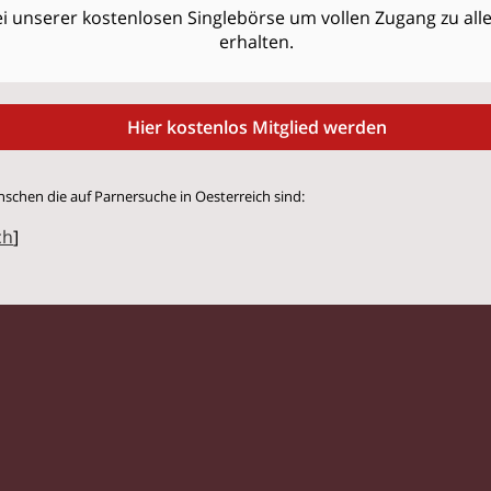
i unserer kostenlosen Singlebörse um vollen Zugang zu allen
erhalten.
Hier kostenlos Mitglied werden
nschen die auf Parnersuche in Oesterreich sind:
ch
]