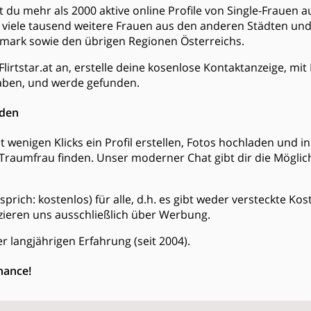
dest du mehr als 2000 aktive online Profile von Single-Fraue
viele tausend weitere Frauen aus den anderen Städten u
mark sowie den übrigen Regionen Österreichs.
Flirtstar.at an, erstelle deine kosenlose Kontaktanzeige, mi
ben, und werde gefunden.
nden
t wenigen Klicks ein Profil erstellen, Fotos hochladen und 
Traumfrau finden. Unser moderner Chat gibt dir die Möglich
is (sprich: kostenlos) für alle, d.h. es gibt weder versteckte 
zieren uns ausschließlich über Werbung.
r langjährigen Erfahrung (seit 2004).
hance!