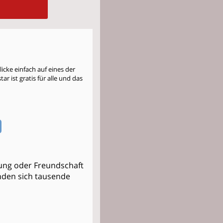
cke einfach auf eines der
r ist gratis für alle und das
ung oder Freundschaft
fanden sich tausende