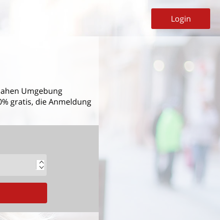
Login
nahen Umgebung
00% gratis, die Anmeldung
G