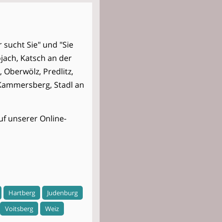
r sucht Sie" und "Sie
jach, Katsch an der
 Oberwölz, Predlitz,
 Kammersberg, Stadl an
uf unserer Online-
Hartberg
Judenburg
Voitsberg
Weiz