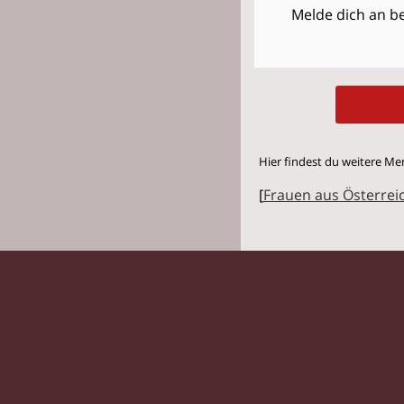
Melde dich an be
Hier findest du weitere Me
[
Frauen aus Österrei