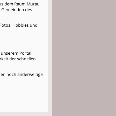
n aus dem Raum Murau,
nd Gemeinden des
t Fotos, Hobbies und
in unserem Portal
keit der schnellen
Kosten noch anderweitige