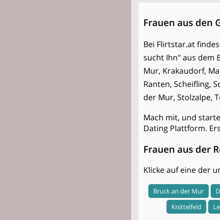
Frauen aus den 
Bei Flirtstar.at find
sucht Ihn" aus dem 
Mur, Krakaudorf, Mar
Ranten, Scheifling, 
der Mur, Stolzalpe, 
Mach mit, und start
Dating Plattform. Er
Frauen aus der R
Klicke auf eine der
Bruck an der Mur
D
Knittelfeld
Le