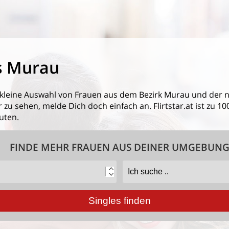
s Murau
 kleine Auswahl von
Frauen aus dem Bezirk Murau
und der 
 zu sehen, melde Dich doch einfach an. Flirtstar.at ist zu 1
uten.
FINDE MEHR FRAUEN AUS DEINER UMGEBUN