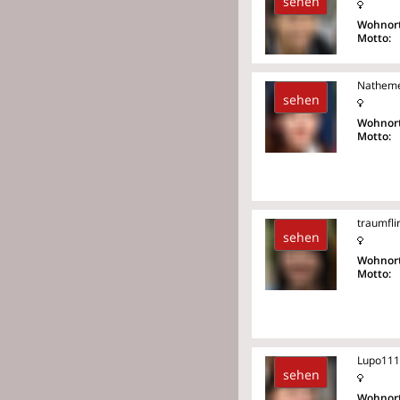
sehen
Wohnort
Motto:
Nathem
sehen
Wohnort
Motto:
traumfli
sehen
Wohnort
Motto:
Lupo11
sehen
Wohnort