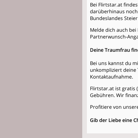
Bei Flirtstar.at fin
darüberhinaus noch 
Bundeslandes Steier
Melde dich auch bei 
Partnerwunsch-Anga
Deine Traumfrau fi
Bei uns kannst du mi
unkompliziert deine 
Kontaktaufnahme.
Flirtstar.at ist grat
Gebühren. Wir finan
Profitiere von unsere
Gib der Liebe eine C