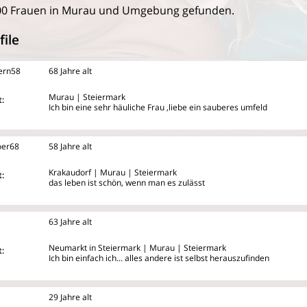
00 Frauen in Murau und Umgebung gefunden.
file
tern58
68 Jahre alt
Murau | Steiermark
:
Ich bin eine sehr häuliche Frau ,liebe ein sauberes umfeld
oer68
58 Jahre alt
Krakaudorf | Murau | Steiermark
:
das leben ist schön, wenn man es zulässt
63 Jahre alt
Neumarkt in Steiermark | Murau | Steiermark
:
Ich bin einfach ich... alles andere ist selbst herauszufinden
29 Jahre alt