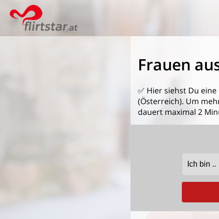
Frauen au
✅ Hier siehst Du eine
(Österreich). Um mehr
dauert maximal 2 Min