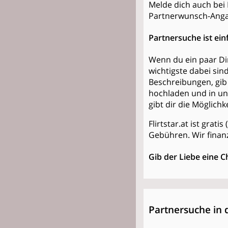
Melde dich auch bei F
Partnerwunsch-Anga
Partnersuche ist ein
Wenn du ein paar Din
wichtigste dabei sin
Beschreibungen, gib 
hochladen und in un
gibt dir die Möglich
Flirtstar.at ist grat
Gebühren. Wir finan
Gib der Liebe eine C
Partnersuche in 