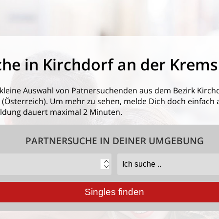
he in Kirchdorf an der Krems
 kleine Auswahl von
Patnersuchenden aus dem Bezirk Kirch
sterreich). Um mehr zu sehen, melde Dich doch einfach an. 
eldung dauert maximal 2 Minuten.
PARTNERSUCHE IN DEINER UMGEBUNG