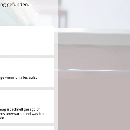
ung gefunden.
nge wenn ich alles aufsc
g ist schnell gesagt ich
stens unerwartet und was ich
en.