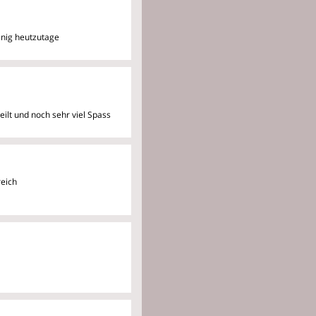
enig heutzutage
eilt und noch sehr viel
Spass
reich