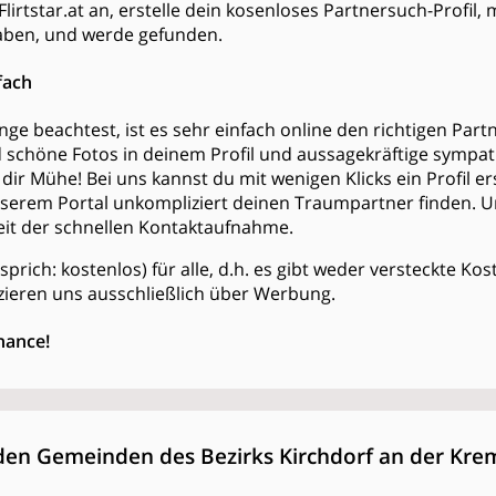
lirtstar.at an, erstelle dein kosenloses Partnersuch-Profil,
ben, und werde gefunden.
fach
ge beachtest, ist es sehr einfach online den richtigen Partn
d schöne Fotos in deinem Profil und aussagekräftige sympa
dir Mühe! Bei uns kannst du mit wenigen Klicks ein Profil er
serem Portal unkompliziert deinen Traumpartner finden. 
keit der schnellen Kontaktaufnahme.
is (sprich: kostenlos) für alle, d.h. es gibt weder versteckte 
zieren uns ausschließlich über Werbung.
hance!
den Gemeinden des Bezirks Kirchdorf an der Kre