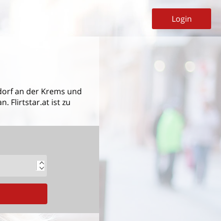
Login
dorf an der Krems
und
Flirtstar.at ist zu