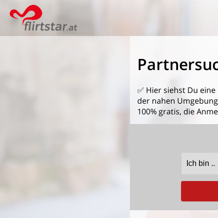
Partnersuc
✅ Hier siehst Du eine
der nahen Umgebung (Ö
100% gratis, die Anm