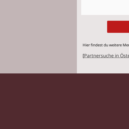
Hier findest du weitere Me
[
Partnersuche in Öst