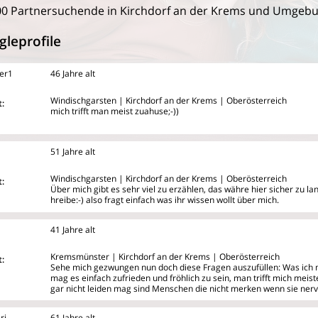
00 Partnersuchende in Kirchdorf an der Krems und Umgeb
gleprofile
er1
46 Jahre alt
Windischgarsten | Kirchdorf an der Krems | Oberösterreich
:
mich trifft man meist zuahuse;-))
51 Jahre alt
Windischgarsten | Kirchdorf an der Krems | Oberösterreich
:
Über mich gibt es sehr viel zu erzählen, das währe hier sicher zu la
hreibe:-) also fragt einfach was ihr wissen wollt über mich.
41 Jahre alt
Kremsmünster | Kirchdorf an der Krems | Oberösterreich
:
Sehe mich gezwungen nun doch diese Fragen auszufüllen: Was ich ma
mag
es einfach zufrieden und fröhlich zu sein, man trifft mich mei
gar nicht leiden mag sind Menschen die nicht merken wenn sie nerv
ri
61 Jahre alt