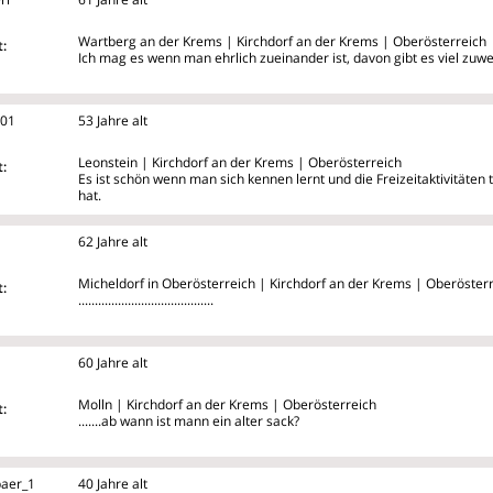
Wartberg an der Krems | Kirchdorf an der Krems | Oberösterreich
:
Ich mag es wenn man ehrlich zueinander ist, davon gibt es viel zuw
d01
53 Jahre alt
Leonstein | Kirchdorf an der Krems | Oberösterreich
:
Es ist schön wenn man sich kennen lernt und die Freizeitaktivitäten t
hat.
62 Jahre alt
Micheldorf in Oberösterreich | Kirchdorf an der Krems | Oberöster
:
.........................................
60 Jahre alt
Molln | Kirchdorf an der Krems | Oberösterreich
:
.......ab wann ist mann ein alter sack?
baer_1
40 Jahre alt