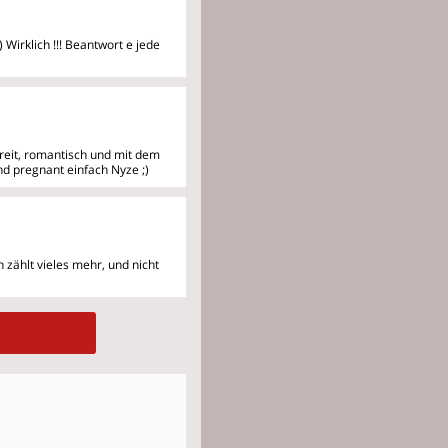
) Wirklich !!! Beantwort
e jede
ereit, romantisch und mit
dem
nd pregnant einfach Nyze ;)
n zählt vieles mehr, und
nicht