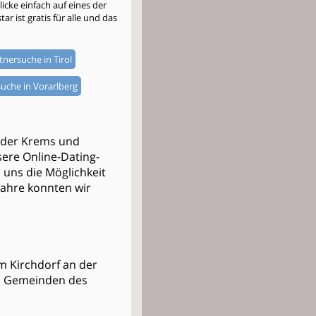
cke einfach auf eines der
r ist gratis für alle und das
tnersuche in Tirol
uche in Vorarlberg
n der Krems und
ere Online-Dating-
i uns die Möglichkeit
 Jahre konnten wir
um Kirchdorf an der
nd Gemeinden des