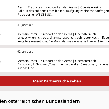
Ried im Traunkreis | Kirchdorf an der Krems | Oberösterreich
:
Hallo! Ja das auf denn Fotos bin ich...(aufgrung zahlreicher anfragen
Frage gerne ! WE SEE US...
41 Jahre alt
Kremsmünster | Kirchdorf an der Krems | Oberösterreich
:
jung, sexy, ehrlich, treu, dnamisch, spontan, sehr guter Koch, hilfsb
Auge fürs wesentliche. Ein Mann der weis was eine Frau will! Kurz u
62 Jahre alt
Kremsmünster | Kirchdorf an der Krems | Oberösterreich
:
Ehrlichkeit, Fröhlichkeit,Zusammenhalt in allen Situationen, im Lebe
nur das Eine.
Mehr Partnersuche sehen
den österreichischen Bundesländern