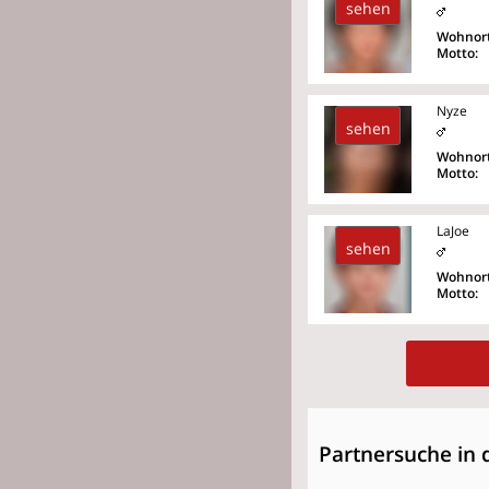
sehen
Wohnort
Motto:
Nyze
sehen
Wohnort
Motto:
LaJoe
sehen
Wohnort
Motto:
Partnersuche in 