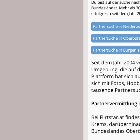
Du bist auf der suche nac
Bundesländer. Mehr als 300.
erfolgreich seit dem Jahr 2
Partnersuche in Niederös
Partnersuche in Oberöste
Partnersuche in Burgenl
Seit dem Jahr 2004 v
Umgebung, die auf d
Plattform hat sich au
sich mit Fotos, Hobb
tausende Partnersuch
Partnervermittlung 
Bei Flirtstar.at find
Krems, darüberhinau
Bundeslandes Oberös