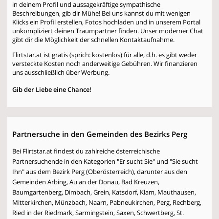
in deinem Profil und aussagekräftige sympathische
Beschreibungen, gib dir Mühe! Bei uns kannst du mit wenigen
Klicks ein Profil erstellen, Fotos hochladen und in unserem Portal
unkompliziert deinen Traumpartner finden. Unser moderner Chat
gibt dir die Möglichkeit der schnellen Kontaktaufnahme.
Flirtstar.at ist gratis (sprich: kostenlos) für alle, d.h. es gibt weder
versteckte Kosten noch anderweitige Gebühren. Wir finanzieren
uns ausschließlich über Werbung.
Gib der Liebe eine Chance!
Partnersuche in den Gemeinden des Bezirks Perg
Bei Flirtstar.at findest du zahlreiche österreichische
Partnersuchende in den Kategorien "Er sucht Sie" und "Sie sucht
Ihn" aus dem Bezirk Perg (Oberösterreich), darunter aus den
Gemeinden Arbing, Au an der Donau, Bad Kreuzen,
Baumgartenberg, Dimbach, Grein, Katsdorf, Klam, Mauthausen,
Mitterkirchen, Münzbach, Naarn, Pabneukirchen, Perg, Rechberg,
Ried in der Riedmark, Sarmingstein, Saxen, Schwertberg, St.