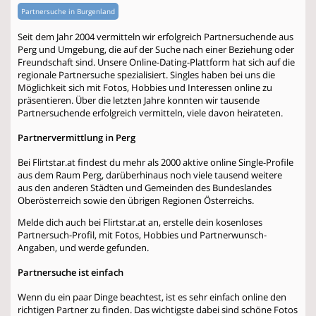
Partnersuche in Burgenland
Seit dem Jahr 2004 vermitteln wir erfolgreich Partnersuchende aus
Perg und Umgebung, die auf der Suche nach einer Beziehung oder
Freundschaft sind. Unsere Online-Dating-Plattform hat sich auf die
regionale Partnersuche spezialisiert. Singles haben bei uns die
Möglichkeit sich mit Fotos, Hobbies und Interessen online zu
präsentieren. Über die letzten Jahre konnten wir tausende
Partnersuchende erfolgreich vermitteln, viele davon heirateten.
Partnervermittlung in Perg
Bei Flirtstar.at findest du mehr als 2000 aktive online Single-Profile
aus dem Raum Perg, darüberhinaus noch viele tausend weitere
aus den anderen Städten und Gemeinden des Bundeslandes
Oberösterreich sowie den übrigen Regionen Österreichs.
Melde dich auch bei Flirtstar.at an, erstelle dein kosenloses
Partnersuch-Profil, mit Fotos, Hobbies und Partnerwunsch-
Angaben, und werde gefunden.
Partnersuche ist einfach
Wenn du ein paar Dinge beachtest, ist es sehr einfach online den
richtigen Partner zu finden. Das wichtigste dabei sind schöne Fotos