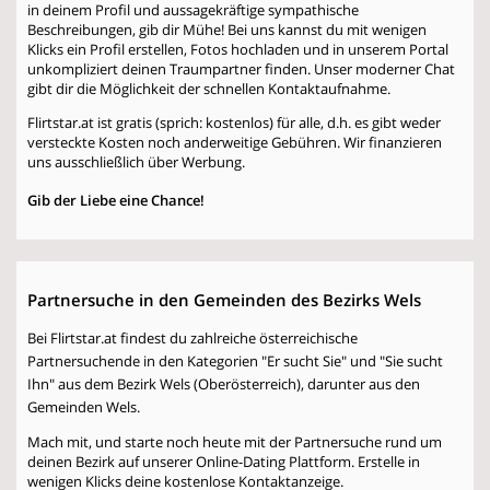
in deinem Profil und aussagekräftige sympathische
Beschreibungen, gib dir Mühe! Bei uns kannst du mit wenigen
Klicks ein Profil erstellen, Fotos hochladen und in unserem Portal
unkompliziert deinen Traumpartner finden. Unser moderner Chat
gibt dir die Möglichkeit der schnellen Kontaktaufnahme.
Flirtstar.at ist gratis (sprich: kostenlos) für alle, d.h. es gibt weder
versteckte Kosten noch anderweitige Gebühren. Wir finanzieren
uns ausschließlich über Werbung.
Gib der Liebe eine Chance!
Partnersuche in den Gemeinden des Bezirks Wels
Bei Flirtstar.at findest du zahlreiche österreichische
Partnersuchende in den Kategorien "Er sucht Sie" und "Sie sucht
Ihn" aus dem Bezirk Wels (Oberösterreich), darunter aus den
Gemeinden Wels.
Mach mit, und starte noch heute mit der Partnersuche rund um
deinen Bezirk auf unserer Online-Dating Plattform. Erstelle in
wenigen Klicks deine kostenlose Kontaktanzeige.