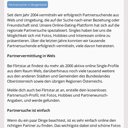
Partnersuche in Burgenland
Seit dem Jahr 2004 vermitteln wir erfolgreich Partnersuchende aus
Wels und Umgebung, die auf der Suche nach einer Beziehung oder
Freundschaft sind. Unsere Online-Dating-Plattform hat sich auf die
regionale Partnersuche spezialisiert. Singles haben bei uns die
Möglichkeit sich mit Fotos, Hobbies und Interessen online zu
präsentieren. Über die letzten Jahre konnten wir tausende
Partnersuchende erfolgreich vermitteln, viele davon heirateten.
Partnervermittlung in Wels
Bei Flirtstar.at findest du mehr als 2000 aktive online Single-Profile
aus dem Raum Wels, darüberhinaus noch viele tausend weitere
aus den anderen Städten und Gemeinden des Bundeslandes
Oberösterreich sowie den übrigen Regionen Österreichs.
Melde dich auch bei Flirtstar.at an, erstelle dein kosenloses
Partnersuch-Profil, mit Fotos, Hobbies und Partnerwunsch-
Angaben, und werde gefunden.
Partnersuche ist einfach
Wenn du ein paar Dinge beachtest, ist es sehr einfach online den
richtigen Partner zu finden. Das wichtigste dabei sind schöne Fotos