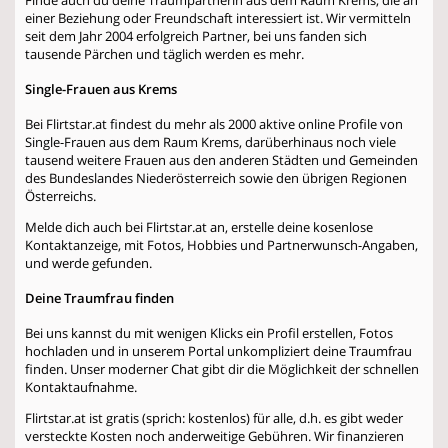
einer Beziehung oder Freundschaft interessiert ist. Wir vermitteln
seit dem Jahr 2004 erfolgreich Partner, bei uns fanden sich
tausende Pärchen und täglich werden es mehr.
Single-Frauen aus Krems
Bei Flirtstar.at findest du mehr als 2000 aktive online Profile von
Single-Frauen aus dem Raum Krems, darüberhinaus noch viele
tausend weitere Frauen aus den anderen Städten und Gemeinden
des Bundeslandes Niederösterreich sowie den übrigen Regionen
Österreichs.
Melde dich auch bei Flirtstar.at an, erstelle deine kosenlose
Kontaktanzeige, mit Fotos, Hobbies und Partnerwunsch-Angaben,
und werde gefunden.
Deine Traumfrau finden
Bei uns kannst du mit wenigen Klicks ein Profil erstellen, Fotos
hochladen und in unserem Portal unkompliziert deine Traumfrau
finden. Unser moderner Chat gibt dir die Möglichkeit der schnellen
Kontaktaufnahme.
Flirtstar.at ist gratis (sprich: kostenlos) für alle, d.h. es gibt weder
versteckte Kosten noch anderweitige Gebühren. Wir finanzieren