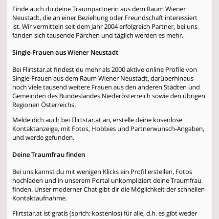
Finde auch du deine Traumpartnerin aus dem Raum Wiener
Neustadt, die an einer Beziehung oder Freundschaft interessiert
ist. Wir vermitteln seit dem Jahr 2004 erfolgreich Partner, bei uns
fanden sich tausende Pärchen und täglich werden es mehr.
Single-Frauen aus Wiener Neustadt
Bei Flirtstar.at findest du mehr als 2000 aktive online Profile von
Single-Frauen aus dem Raum Wiener Neustadt, darüberhinaus
noch viele tausend weitere Frauen aus den anderen Städten und
Gemeinden des Bundeslandes Niederösterreich sowie den übrigen
Regionen Österreichs.
Melde dich auch bei Flirtstar.at an, erstelle deine kosenlose
Kontaktanzeige, mit Fotos, Hobbies und Partnerwunsch-Angaben,
und werde gefunden.
Deine Traumfrau finden
Bei uns kannst du mit wenigen Klicks ein Profil erstellen, Fotos
hochladen und in unserem Portal unkompliziert deine Traumfrau
finden. Unser moderner Chat gibt dir die Möglichkeit der schnellen
Kontaktaufnahme.
Flirtstar.at ist gratis (sprich: kostenlos) für alle, d.h. es gibt weder