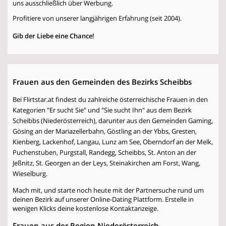
uns ausschließlich über Werbung.
Profitiere von unserer langjährigen Erfahrung (seit 2004).
Gib der Liebe eine Chance!
Frauen aus den Gemeinden des Bezirks Scheibbs
Bei Flirtstar.at findest du zahlreiche österreichische Frauen in den
Kategorien "Er sucht Sie" und "Sie sucht Ihn" aus dem Bezirk
Scheibbs (Niederösterreich), darunter aus den Gemeinden Gaming,
Gösing an der Mariazellerbahn, Göstling an der Ybbs, Gresten,
Kienberg, Lackenhof, Langau, Lunz am See, Oberndorf an der Melk,
Puchenstuben, Purgstall, Randegg, Scheibbs, St. Anton an der
Jeßnitz, St. Georgen an der Leys, Steinakirchen am Forst, Wang,
Wieselburg.
Mach mit, und starte noch heute mit der Partnersuche rund um
deinen Bezirk auf unserer Online-Dating Plattform. Erstelle in
wenigen Klicks deine kostenlose Kontaktanzeige.
Frauen aus der Region Niederösterreich