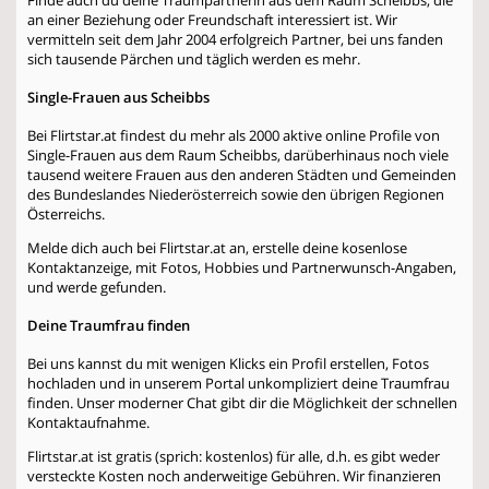
an einer Beziehung oder Freundschaft interessiert ist. Wir
vermitteln seit dem Jahr 2004 erfolgreich Partner, bei uns fanden
sich tausende Pärchen und täglich werden es mehr.
Single-Frauen aus Scheibbs
Bei Flirtstar.at findest du mehr als 2000 aktive online Profile von
Single-Frauen aus dem Raum Scheibbs, darüberhinaus noch viele
tausend weitere Frauen aus den anderen Städten und Gemeinden
des Bundeslandes Niederösterreich sowie den übrigen Regionen
Österreichs.
Melde dich auch bei Flirtstar.at an, erstelle deine kosenlose
Kontaktanzeige, mit Fotos, Hobbies und Partnerwunsch-Angaben,
und werde gefunden.
Deine Traumfrau finden
Bei uns kannst du mit wenigen Klicks ein Profil erstellen, Fotos
hochladen und in unserem Portal unkompliziert deine Traumfrau
finden. Unser moderner Chat gibt dir die Möglichkeit der schnellen
Kontaktaufnahme.
Flirtstar.at ist gratis (sprich: kostenlos) für alle, d.h. es gibt weder
versteckte Kosten noch anderweitige Gebühren. Wir finanzieren