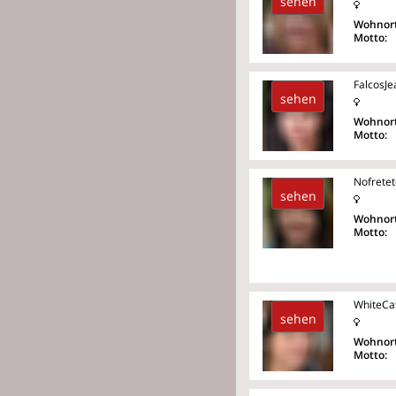
sehen
Wohnort
Motto:
FalcosJe
sehen
Wohnort
Motto:
Nofrete
sehen
Wohnort
Motto:
WhiteCa
sehen
Wohnort
Motto: