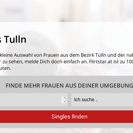
 Tulln
 kleine Auswahl von
Frauen aus dem Bezirk Tulln
und der n
 zu sehen, melde Dich doch einfach an. Flirtstar.at ist zu 1
uten.
FINDE MEHR FRAUEN AUS DEINER UMGEBUN