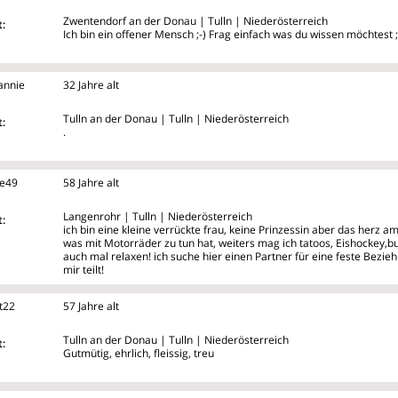
Zwentendorf an der Donau | Tulln | Niederösterreich
:
Ich bin ein offener Mensch ;-) Frag einfach was du wissen möchtest ;
annie
32 Jahre alt
Tulln an der Donau | Tulln | Niederösterreich
:
.
te49
58 Jahre alt
Langenrohr | Tulln | Niederösterreich
:
ich bin eine kleine verrückte frau, keine Prinzessin aber das herz am
was mit Motorräder zu tun hat, weiters mag ich tatoos, Eishockey
auch mal relaxen! ich suche hier einen Partner für eine feste Bezie
mir teilt!
t22
57 Jahre alt
Tulln an der Donau | Tulln | Niederösterreich
:
Gutmütig, ehrlich, fleissig, treu