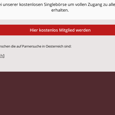
i unserer kostenlosen Singlebörse um vollen Zugang zu allen
erhalten.
Hier kostenlos Mitglied werden
nschen die auf Parnersuche in Oesterreich sind:
ch
]