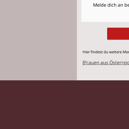
Melde dich an be
Hier findest du weitere Me
[
Frauen aus Österrei