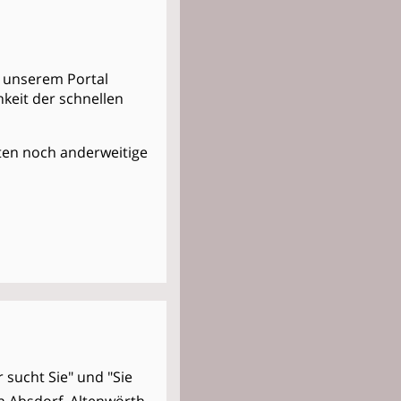
in unserem Portal
keit der schnellen
Kosten noch anderweitige
r sucht Sie" und "Sie