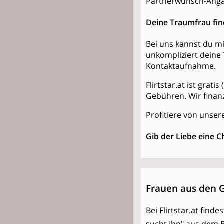
Partnerwunsch-Anga
Deine Traumfrau fi
Bei uns kannst du mi
unkompliziert deine 
Kontaktaufnahme.
Flirtstar.at ist grat
Gebühren. Wir finan
Profitiere von unsere
Gib der Liebe eine C
Frauen aus den 
Bei Flirtstar.at find