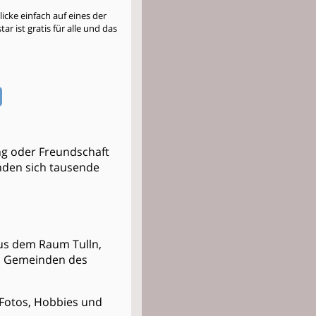
cke einfach auf eines der
r ist gratis für alle und das
ng oder Freundschaft
fanden sich tausende
 aus dem Raum Tulln,
nd Gemeinden des
t Fotos, Hobbies und