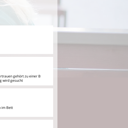
ertrauen gehört zu einer B
ng wird gesucht
 im Bett