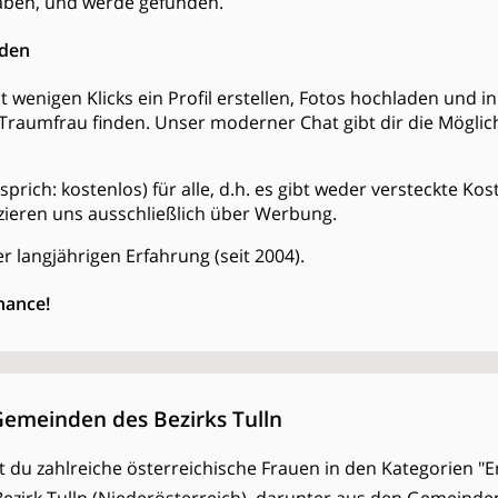
ben, und werde gefunden.
nden
t wenigen Klicks ein Profil erstellen, Fotos hochladen und 
Traumfrau finden. Unser moderner Chat gibt dir die Möglich
is (sprich: kostenlos) für alle, d.h. es gibt weder versteckte 
zieren uns ausschließlich über Werbung.
r langjährigen Erfahrung (seit 2004).
hance!
Gemeinden des Bezirks Tulln
est du zahlreiche österreichische Frauen in den Kategorien "E