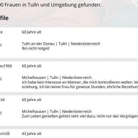
0 Frauen in Tulln und Umgebung gefunden.
file
ze
60 Jahre alt
Tulln an der Donau | Tulln | Niederösterreich
:
Bin nicht notgeil
rau1966
60 Jahre alt
Michelhausen | Tulln | Niederösterreich
:
Ich habe kein Interesse an Männer, die mich kontrollieren wollen. V
eziehung. Ich bin keine Frau für gewisse Stunden, ehrliche Beziehu
234
60 Jahre alt
Michelhausen | Tulln | Niederösterreich
:
Zum Leben genießen gehört sehr viel dazu, nicht nur das Vergnügen
rin36
43 Jahre alt