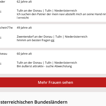
nder
62 Jahre alt
Tulln an der Donau | Tulln | Niederösterreich
:
Ich suchen den Patner der mein navi abstellt mich an seine Hand ni
l erreicht
chein77w
49 Jahre alt
Zwentendorf an der Donau | Tulln | Niederösterreich
:
hmmm am besten fragen gg
iveau
60 Jahre alt
Tulln an der Donau | Tulln | Niederösterreich
:
Bin äußerst attraktiv - suche Abwechslung
Mehr Frauen sehen
österreichischen Bundesländern