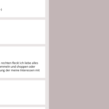
-)
 rechten fleck! ich liebe
alles
,bummeln und shoppen oder
hung der meine Interessen mit