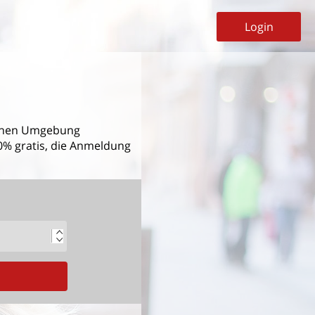
Login
ahen Umgebung
00% gratis, die Anmeldung
G