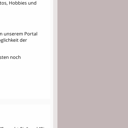
Fotos, Hobbies und
 in unserem Portal
lichkeit der
Kosten noch