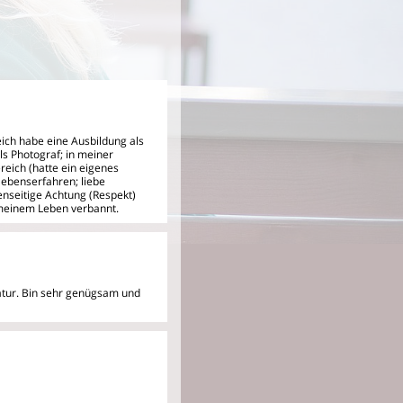
ereich habe eine Ausbildung
als
ls Photograf; in meiner
eich (hatte ein eigenes
ebenserfahren; liebe
enseitige Achtung (Respekt)
 meinem Leben verbannt.
atur. Bin sehr genügsam und