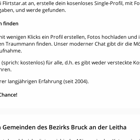
Flirtstar.at an, erstelle dein kosenloses Single-Profil, mit 
aben, und werde gefunden.
 finden
it wenigen Klicks ein Profil erstellen, Fotos hochladen und
en Traummann finden. Unser moderner Chat gibt dir die Mög
aufnahme.
tis (sprich: kostenlos) für alle, d.h. es gibt weder versteckte 
hren.
rer langjährigen Erfahrung (seit 2004).
 Chance!
 Gemeinden des Bezirks Bruck an der Leitha