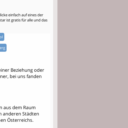
cke einfach auf eines der
r ist gratis für alle und das
ol
erg
einer Beziehung oder
tner, bei uns fanden
nern aus dem Raum
en anderen Städten
en Österreichs.