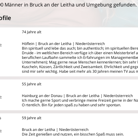
0 Männer in Bruck an der Leitha und Umgebung gefunden.
file
74 Jahre alt
Höflein | Bruck an der Leitha | Niederösterreich
:
Bin spirituell und lebe das auch; bin authentisch; im spirituellen B
Druide - im weltlichen Bereich verfüge ich über einen Meisterbrief a
beruflichen Laufbahn sammelte ich Erfahrungen im Managementber
Unternehmen); Mag gerne neue Menschen kennenlernen; bin sehr l
Kuscheln, Küssen, Zärtlichkeit und Zweisamkeit. Ehrlichkeit und geg
sind mir sehr wichtig. Habe seit mehr als 30 Jahren meinen TV aus
55 Jahre alt
Hainburg an der Donau | Bruck an der Leitha | Niederösterreich
:
Ich mache gerne Sport und verbringe meine Freizeit gerne in der N
O
rtentlich. Bin für jeden spaß zu haben und sehr spontan.
s
59 Jahre alt
Bruck an der Leitha | Niederösterreich
:
Die Zeit genießen und nutzen, ein bisschen Spaß muss sein.