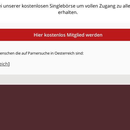
i unserer kostenlosen Singlebörse um vollen Zugang zu allen
erhalten.
Hier kostenlos Mitglied werden
enschen die auf Parnersuche in Oesterreich sind:
eich
]