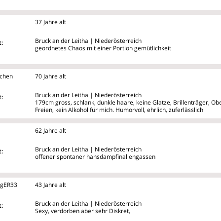
37 Jahre alt
Bruck an der Leitha | Niederösterreich
:
geordnetes Chaos mit einer Portion gemütlichkeit
ichen
70 Jahre alt
Bruck an der Leitha | Niederösterreich
:
179cm gross, schlank, dunkle haare, keine Glatze, Brillenträger, Ob
Freien, kein Alkohol für mich. Humorvoll, ehrlich, zuferlässlich
62 Jahre alt
Bruck an der Leitha | Niederösterreich
:
offener spontaner hansdampfinallengassen
igER33
43 Jahre alt
Bruck an der Leitha | Niederösterreich
:
Sexy, verdorben aber sehr Diskret,