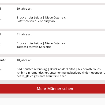
l
59 Jahre alt
Bruck an der Leitha | Niederösterreich
:
Pofetischist ich liebe dirty talk
4
41 Jahre alt
Bruck an der Leitha | Niederösterreich
:
Tattoos Festivals Konzerte
an16
40 Jahre alt
Bad Deutsch Altenburg | Bruck an der Leitha | Niederösterreich
:
Ich bin ein romantischer, unternehmungslustiger, kinderliebender 
net
te, gleich gesinnte Frau fürs Leben.
Mehr Männer sehen