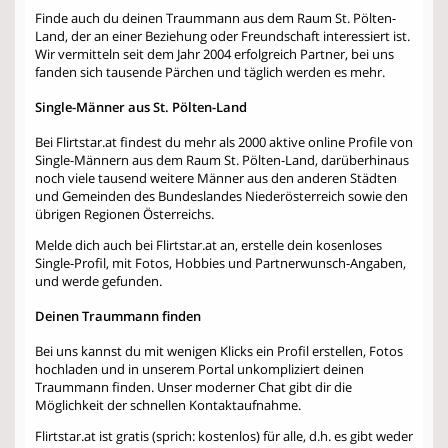
Finde auch du deinen Traummann aus dem Raum St. Pölten-
Land, der an einer Beziehung oder Freundschaft interessiert ist.
Wir vermitteln seit dem Jahr 2004 erfolgreich Partner, bei uns
fanden sich tausende Pärchen und täglich werden es mehr.
Single-Männer aus St. Pölten-Land
Bei Flirtstar.at findest du mehr als 2000 aktive online Profile von
Single-Männern aus dem Raum St. Pölten-Land, darüberhinaus
noch viele tausend weitere Männer aus den anderen Städten
und Gemeinden des Bundeslandes Niederösterreich sowie den
übrigen Regionen Österreichs.
Melde dich auch bei Flirtstar.at an, erstelle dein kosenloses
Single-Profil, mit Fotos, Hobbies und Partnerwunsch-Angaben,
und werde gefunden.
Deinen Traummann finden
Bei uns kannst du mit wenigen Klicks ein Profil erstellen, Fotos
hochladen und in unserem Portal unkompliziert deinen
Traummann finden. Unser moderner Chat gibt dir die
Möglichkeit der schnellen Kontaktaufnahme.
Flirtstar.at ist gratis (sprich: kostenlos) für alle, d.h. es gibt weder