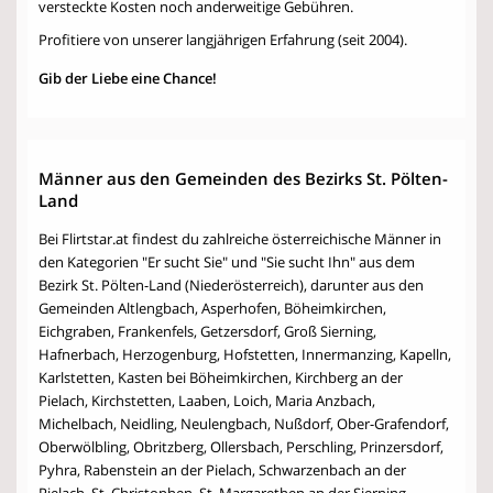
versteckte Kosten noch anderweitige Gebühren.
Profitiere von unserer langjährigen Erfahrung (seit 2004).
Gib der Liebe eine Chance!
Männer aus den Gemeinden des Bezirks St. Pölten-
Land
Bei Flirtstar.at findest du zahlreiche österreichische Männer in
den Kategorien "Er sucht Sie" und "Sie sucht Ihn" aus dem
Bezirk St. Pölten-Land (Niederösterreich), darunter aus den
Gemeinden Altlengbach, Asperhofen, Böheimkirchen,
Eichgraben, Frankenfels, Getzersdorf, Groß Sierning,
Hafnerbach, Herzogenburg, Hofstetten, Innermanzing, Kapelln,
Karlstetten, Kasten bei Böheimkirchen, Kirchberg an der
Pielach, Kirchstetten, Laaben, Loich, Maria Anzbach,
Michelbach, Neidling, Neulengbach, Nußdorf, Ober-Grafendorf,
Oberwölbling, Obritzberg, Ollersbach, Perschling, Prinzersdorf,
Pyhra, Rabenstein an der Pielach, Schwarzenbach an der