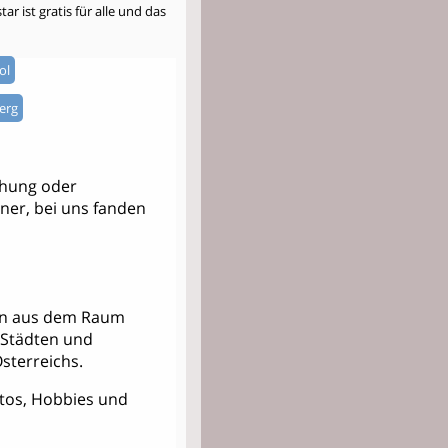
r ist gratis für alle und das
ol
erg
ehung oder
tner, bei uns fanden
nern aus dem Raum
 Städten und
sterreichs.
Fotos, Hobbies und