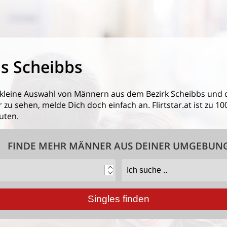
s Scheibbs
 kleine Auswahl von
Männern aus dem Bezirk Scheibbs
und 
 zu sehen, melde Dich doch einfach an. Flirtstar.at ist zu 1
uten.
FINDE MEHR MÄNNER AUS DEINER UMGEBUN