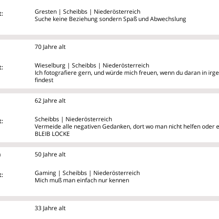
Gresten | Scheibbs | Niederösterreich
:
Suche keine Beziehung sondern Spaß und Abwechslung
70 Jahre alt
Wieselburg | Scheibbs | Niederösterreich
:
Ich fotografiere gern, und würde mich freuen, wenn du daran in ir
findest
62 Jahre alt
Scheibbs | Niederösterreich
:
Vermeide alle negativen Gedanken, dort wo man nicht helfen oder etwa
BLEIB LOCKE
a
50 Jahre alt
Gaming | Scheibbs | Niederösterreich
:
Mich muß man einfach nur kennen
33 Jahre alt