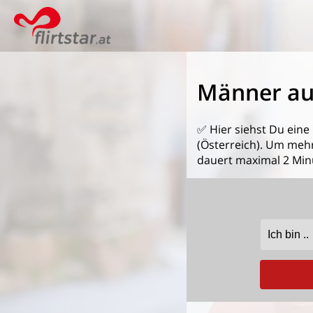
Männer au
✅ Hier siehst Du eine
(Österreich). Um mehr
dauert maximal 2 Min