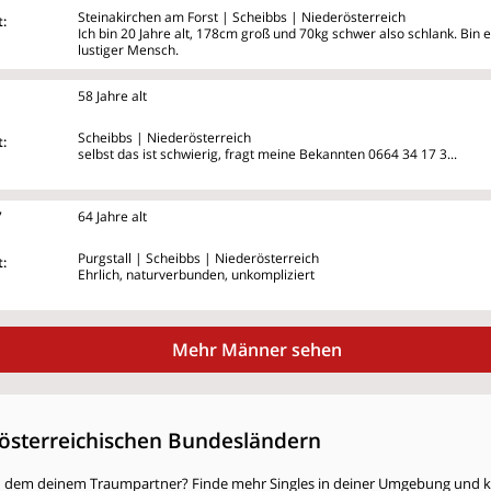
Steinakirchen am Forst | Scheibbs | Niederösterreich
:
Ich bin 20 Jahre alt, 178cm groß und 70kg schwer also schlank. Bin ei
lustiger Mensch.
58 Jahre alt
Scheibbs | Niederösterreich
:
selbst das ist schwierig, fragt meine Bekannten 0664 34 17 3...
7
64 Jahre alt
Purgstall | Scheibbs | Niederösterreich
:
Ehrlich, naturverbunden, unkompliziert
Mehr Männer sehen
österreichischen Bundesländern
h dem deinem Traumpartner? Finde mehr Singles in deiner Umgebung und kli