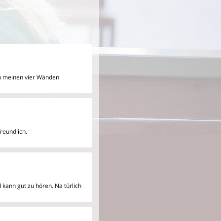
in meinen vier Wänden
reundlich.
nd kann gut zu hören. Na
türlich