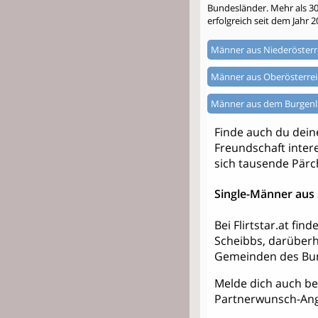
Bundesländer. Mehr als 300.
erfolgreich seit dem Jahr 2
Männer aus Niederösterr
Männer aus Oberösterrei
Männer aus dem Burgen
Finde auch du dei
Freundschaft intere
sich tausende Pärc
Single-Männer aus
Bei Flirtstar.at fi
Scheibbs, darüberh
Gemeinden des Bun
Melde dich auch bei 
Partnerwunsch-Ang