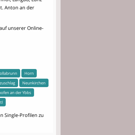
t. Anton an der
auf unserer Online-
ollabrunn
Horn
zuschlag
Neunkirchen
ofen an der Ybbs
tl
 Single-Profilen zu