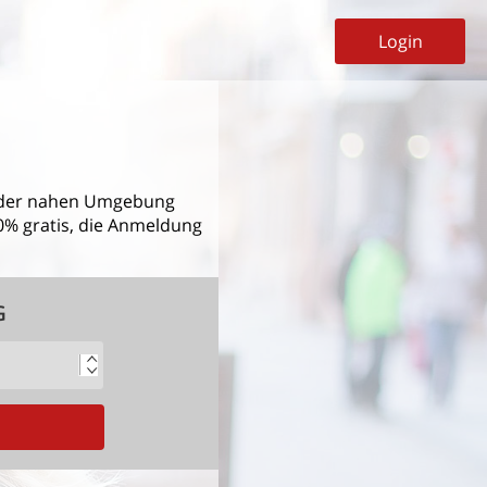
Login
der nahen Umgebung
00% gratis, die Anmeldung
G