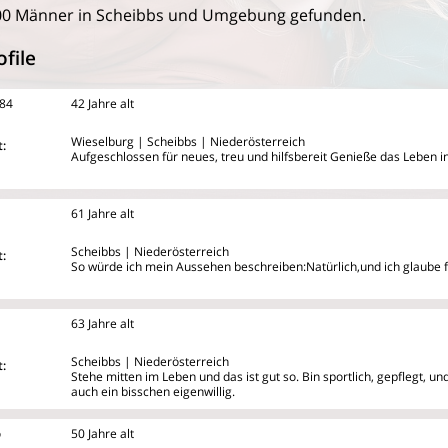
00 Männer in Scheibbs und Umgebung gefunden.
file
84
42 Jahre alt
Wieselburg | Scheibbs | Niederösterreich
:
Aufgeschlossen für neues, treu und hilfsbereit Genieße das Leben 
61 Jahre alt
Scheibbs | Niederösterreich
:
So würde ich mein Aussehen beschreiben:Natürlich,und ich glaube f
63 Jahre alt
Scheibbs | Niederösterreich
:
Stehe mitten im Leben und das ist gut so. Bin sportlich, gepflegt, u
auch ein bisschen eigenwillig.
o
50 Jahre alt