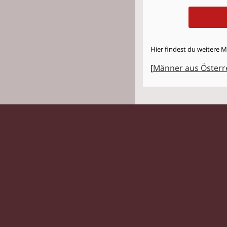
Hier findest du weitere M
[
Männer aus Österr