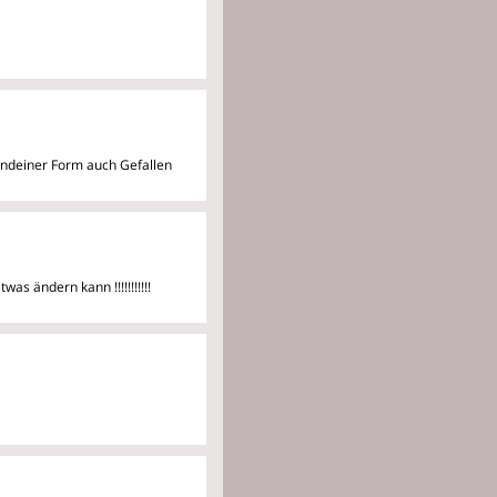
gendeiner Form auch Gefallen
s ändern kann !!!!!!!!!!!