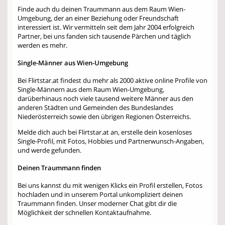
Finde auch du deinen Traummann aus dem Raum Wien-
Umgebung, der an einer Beziehung oder Freundschaft
interessiert ist. Wir vermitteln seit dem Jahr 2004 erfolgreich
Partner, bei uns fanden sich tausende Pärchen und täglich
werden es mehr.
Single-Männer aus Wien-Umgebung
Bei Flirtstar.at findest du mehr als 2000 aktive online Profile von
Single-Männern aus dem Raum Wien-Umgebung,
darüberhinaus noch viele tausend weitere Männer aus den
anderen Städten und Gemeinden des Bundeslandes
Niederösterreich sowie den übrigen Regionen Österreichs.
Melde dich auch bei Flirtstar.at an, erstelle dein kosenloses
Single-Profil, mit Fotos, Hobbies und Partnerwunsch-Angaben,
und werde gefunden.
Deinen Traummann finden
Bei uns kannst du mit wenigen Klicks ein Profil erstellen, Fotos
hochladen und in unserem Portal unkompliziert deinen
Traummann finden. Unser moderner Chat gibt dir die
Möglichkeit der schnellen Kontaktaufnahme.