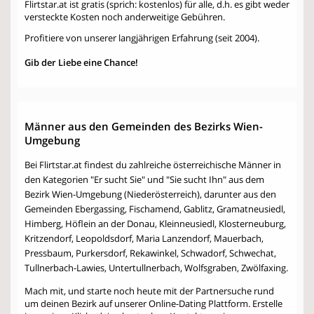
Flirtstar.at ist gratis (sprich: kostenlos) für alle, d.h. es gibt weder
versteckte Kosten noch anderweitige Gebühren.
Profitiere von unserer langjährigen Erfahrung (seit 2004).
Gib der Liebe eine Chance!
Männer aus den Gemeinden des Bezirks Wien-
Umgebung
Bei Flirtstar.at findest du zahlreiche österreichische Männer in
den Kategorien "Er sucht Sie" und "Sie sucht Ihn" aus dem
Bezirk Wien-Umgebung (Niederösterreich), darunter aus den
Gemeinden Ebergassing, Fischamend, Gablitz, Gramatneusiedl,
Himberg, Höflein an der Donau, Kleinneusiedl, Klosterneuburg,
Kritzendorf, Leopoldsdorf, Maria Lanzendorf, Mauerbach,
Pressbaum, Purkersdorf, Rekawinkel, Schwadorf, Schwechat,
Tullnerbach-Lawies, Untertullnerbach, Wolfsgraben, Zwölfaxing.
Mach mit, und starte noch heute mit der Partnersuche rund
um deinen Bezirk auf unserer Online-Dating Plattform. Erstelle