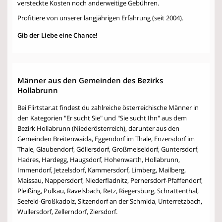
versteckte Kosten noch anderweitige Gebühren.
Profitiere von unserer langjährigen Erfahrung (seit 2004).
Gib der Liebe eine Chance!
Männer aus den Gemeinden des Bezirks
Hollabrunn
Bei Flirtstar.at findest du zahlreiche österreichische Männer in
den Kategorien "Er sucht Sie" und "Sie sucht Ihn" aus dem
Bezirk Hollabrunn (Niederösterreich), darunter aus den
Gemeinden Breitenwaida, Eggendorf im Thale, Enzersdorf im
Thale, Glaubendorf, Göllersdorf, Großmeiseldorf, Guntersdorf,
Hadres, Hardegg, Haugsdorf, Hohenwarth, Hollabrunn,
Immendorf, Jetzelsdorf, Kammersdorf, Limberg, Mailberg,
Maissau, Nappersdorf, Niederfladnitz, Pernersdorf-Pfaffendorf,
Pleißing, Pulkau, Ravelsbach, Retz, Riegersburg, Schrattenthal,
Seefeld-Großkadolz, Sitzendorf an der Schmida, Unterretzbach,
Wullersdorf, Zellerndorf, Ziersdorf.