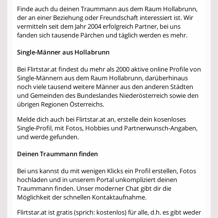
Finde auch du deinen Traummann aus dem Raum Hollabrunn,
der an einer Beziehung oder Freundschaft interessiert ist. Wir
vermitteln seit dem Jahr 2004 erfolgreich Partner, bei uns
fanden sich tausende Pärchen und täglich werden es mehr.
Single-Männer aus Hollabrunn
Bei Flirtstar.at findest du mehr als 2000 aktive online Profile von
Single-Männern aus dem Raum Hollabrunn, darüberhinaus
noch viele tausend weitere Männer aus den anderen Städten
und Gemeinden des Bundeslandes Niederösterreich sowie den
übrigen Regionen Österreichs.
Melde dich auch bei Flirtstar.at an, erstelle dein kosenloses
Single-Profil, mit Fotos, Hobbies und Partnerwunsch-Angaben,
und werde gefunden.
Deinen Traummann finden
Bei uns kannst du mit wenigen Klicks ein Profil erstellen, Fotos
hochladen und in unserem Portal unkompliziert deinen
Traummann finden. Unser moderner Chat gibt dir die
Möglichkeit der schnellen Kontaktaufnahme.
Flirtstar.at ist gratis (sprich: kostenlos) für alle, d.h. es gibt weder